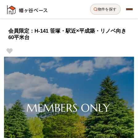
物件を探す
会員限定：H-141 笹塚・駅近×平成築・リノベ向き
60平米台