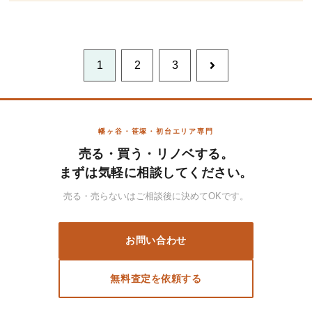
1
2
3
次
へ
幡ヶ谷・笹塚・初台エリア専門
売る・買う・リノベする。
まずは気軽に相談してください。
売る・売らないはご相談後に決めてOKです。
お問い合わせ
無料査定を依頼する