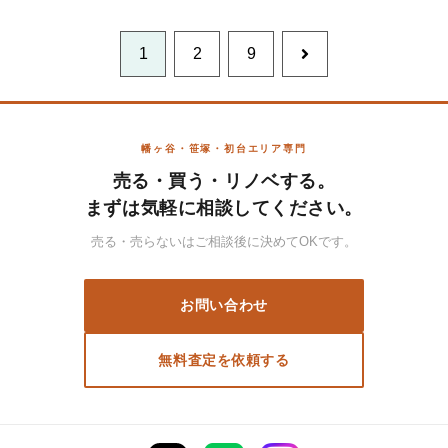
1
2
9
次
へ
幡ヶ谷・笹塚・初台エリア専門
売る・買う・リノベする。
まずは気軽に相談してください。
売る・売らないはご相談後に決めてOKです。
お問い合わせ
無料査定を依頼する