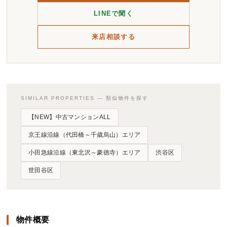
LINEで聞く
来店相談する
SIMILAR PROPERTIES — 類似物件を探す
【NEW】中古マンションALL
京王線沿線（代田橋～千歳烏山）エリア
小田急線沿線（東北沢～豪徳寺）エリア
渋谷区
世田谷区
物件概要