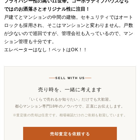
プライバシー性の高い11世帯。コーポラティブハウスなら
ではのお洒落さとオリジナル性に注目！
戸建てとマンションの中間の建物。セキュリティではオート
ロックも採用され、そこはマンションと変わりません。戸数
が少ないので巡回ですが、管理会社も入っているので、マン
ション管理も十分です。
エレベーターはなし！ペットはOK！！
SELL WITH US
売り時を、一緒に考えます
「いくらで売れるか知りたい」だけでも大歓迎。
都心マンション専門18年のノウハウで、正直にお伝えします。
※査定後の売却は任意です。相場確認だけのご依頼も歓迎しています。
売却査定を依頼する