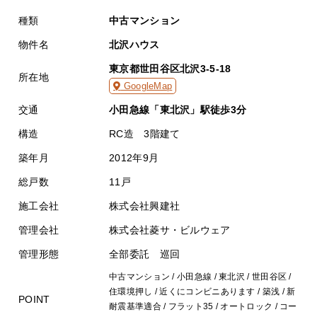
種類
中古マンション
物件名
北沢ハウス
東京都世田谷区北沢3-5-18
所在地
GoogleMap
交通
小田急線「東北沢」駅徒歩3分
構造
RC造 3階建て
築年月
2012年9月
総戸数
11戸
施工会社
株式会社興建社
管理会社
株式会社菱サ・ビルウェア
管理形態
全部委託 巡回
中古マンション / 小田急線 / 東北沢 / 世田谷区 /
住環境押し / 近くにコンビニあります / 築浅 / 新
POINT
耐震基準適合 / フラット35 / オートロック / コー