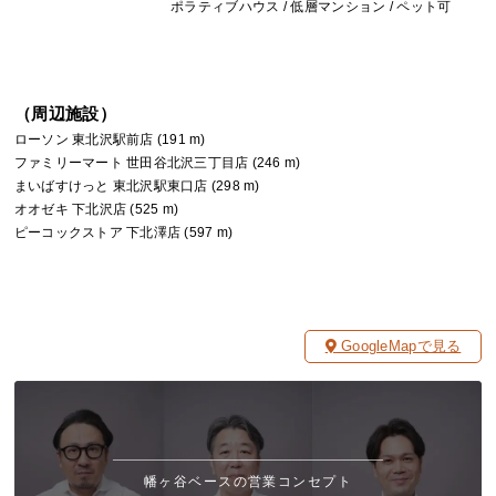
ポラティブハウス / 低層マンション / ペット可
（周辺施設）
ローソン 東北沢駅前店 (191 m)
ファミリーマート 世田谷北沢三丁目店 (246 m)
まいばすけっと 東北沢駅東口店 (298 m)
オオゼキ 下北沢店 (525 m)
ピーコックストア 下北澤店 (597 m)
GoogleMapで見る
幡ヶ谷ベースの営業コンセプト