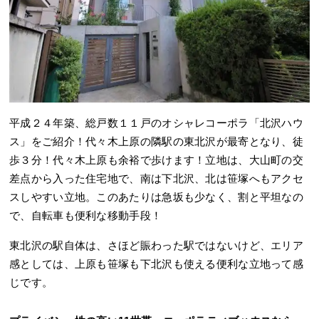
平成２４年築、総戸数１１戸のオシャレコーポラ「北沢ハウ
ス」をご紹介！代々木上原の隣駅の東北沢が最寄となり、徒
歩３分！代々木上原も余裕で歩けます！立地は、大山町の交
差点から入った住宅地で、南は下北沢、北は笹塚へもアクセ
スしやすい立地。このあたりは急坂も少なく、割と平坦なの
で、自転車も便利な移動手段！
東北沢の駅自体は、さほど賑わった駅ではないけど、エリア
感としては、上原も笹塚も下北沢も使える便利な立地って感
じです。