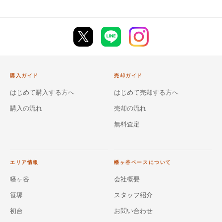
購入ガイド
売却ガイド
はじめて購入する方へ
はじめて売却する方へ
購入の流れ
売却の流れ
無料査定
エリア情報
幡ヶ谷ベースについて
幡ヶ谷
会社概要
笹塚
スタッフ紹介
初台
お問い合わせ