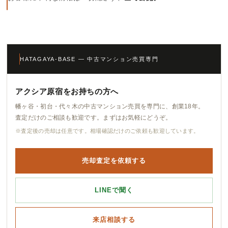
HATAGAYA-BASE — 中古マンション売買専門
アクシア原宿をお持ちの方へ
幡ヶ谷・初台・代々木の中古マンション売買を専門に、創業18年。
査定だけのご相談も歓迎です。まずはお気軽にどうぞ。
※査定後の売却は任意です。相場確認だけのご依頼も歓迎しています。
売却査定を依頼する
LINEで聞く
来店相談する