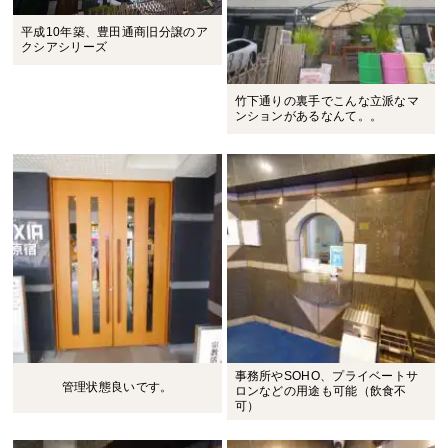
平成10年築、豊田通商旧分譲のア
クシアシリーズ
竹下通りの裏手でこんな立派なマ
ンションがあるなんて。。
事務所やSOHO、プライベートサ
管理状態良いです。
ロンなどの用途も可能（飲食不
可）