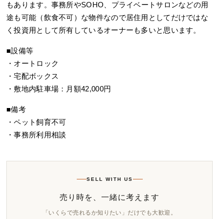
もあります。事務所やSOHO、プライベートサロンなどの用
途も可能（飲食不可）な物件なので居住用としてだけではな
く投資用として所有しているオーナーも多いと思います。
■設備等
・オートロック
・宅配ボックス
・敷地内駐車場：月額42,000円
■備考
・ペット飼育不可
・事務所利用相談
SELL WITH US
売り時を、一緒に考えます
「いくらで売れるか知りたい」だけでも大歓迎。