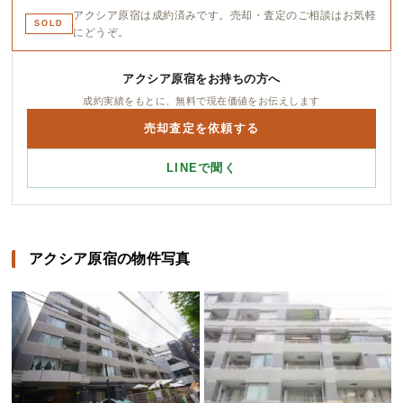
アクシア原宿は成約済みです。売却・査定のご相談はお気軽
SOLD
にどうぞ。
アクシア原宿をお持ちの方へ
成約実績をもとに、無料で現在価値をお伝えします
売却査定を依頼する
LINEで聞く
アクシア原宿の物件写真