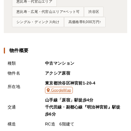
恵比寿・代官山エリア
恵比寿・広尾・代官山エリア×ペット可
渋谷区
シングル・ディンクス向け
高価格帯8,000万円↑
物件概要
種類
中古マンション
物件名
アクシア原宿
東京都渋谷区神宮前1-20-4
所在地
GoogleMap
山手線「原宿」駅徒歩4分
交通
千代田線・副都心線『明治神宮前』駅徒
歩6分
構造
RC造 6階建て