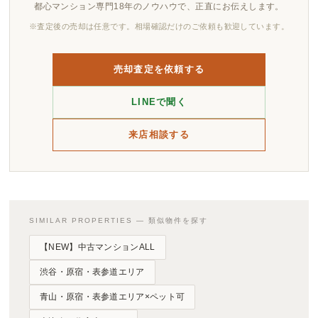
都心マンション専門18年のノウハウで、正直にお伝えします。
※査定後の売却は任意です。相場確認だけのご依頼も歓迎しています。
売却査定を依頼する
LINEで聞く
来店相談する
SIMILAR PROPERTIES — 類似物件を探す
【NEW】中古マンションALL
渋谷・原宿・表参道エリア
青山・原宿・表参道エリア×ペット可