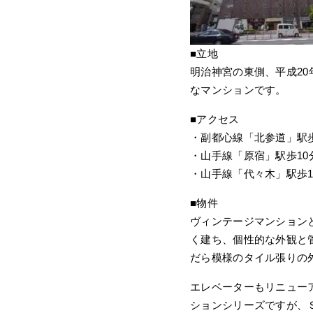
■立地
明治神宮の東側、平成2
なマンションです。
■アクセス
・副都心線「北参道」駅
・山手線「原宿」駅歩10
・山手線「代々木」駅歩1
■物件
ヴィンテージマンション
く建ち、個性的な外観と
だら模様のタイル張りの
エレベーターもリニュー
ションシリーズですが、