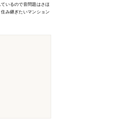
れているので音問題はさほ
く住み継ぎたいマンション