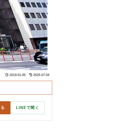
2019.01.05
2025.07.04
する
LINEで聞く