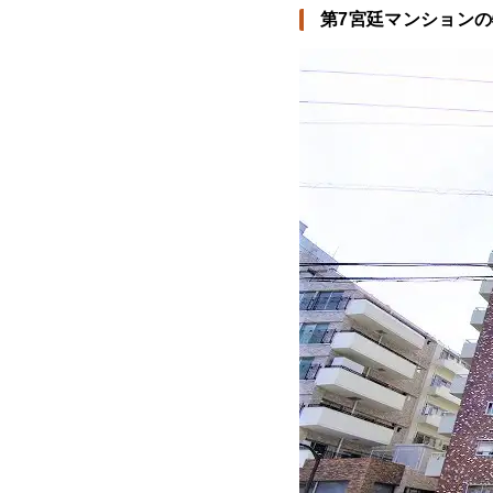
第7宮廷マンション