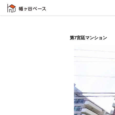
第7宮廷マンション