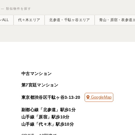
ES — 類似物件を探す
ALL
代々木エリア
北参道・千駄ヶ谷エリア
青山・原宿・表参道
中古マンション
第7宮廷マンション
東京都渋谷区千駄ヶ谷3-13-20
GoogleMap
副都心線「北参道」駅歩1分
山手線「原宿」駅歩10分
山手線「代々木」駅歩10分