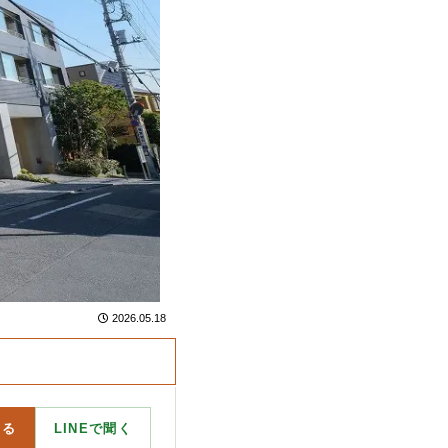
2026.05.18
する
LINEで聞く