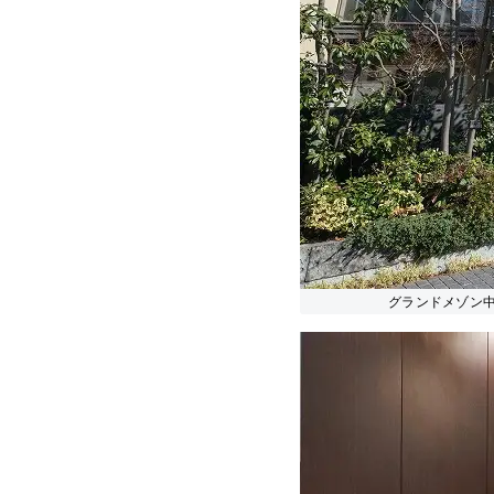
グランドメゾン中