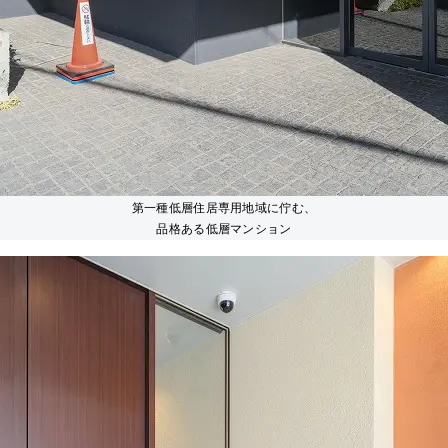
第一種低層住居専用地域に佇む、
品格ある低層マンション