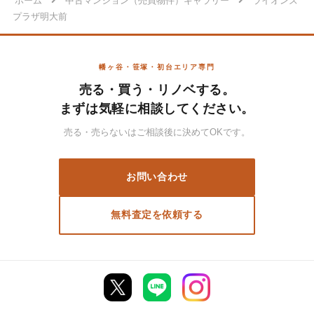
ホーム
中古マンション（売買物件）ギャラリー
ライオンズ
プラザ明大前
幡ヶ谷・笹塚・初台エリア専門
売る・買う・リノベする。
まずは気軽に相談してください。
売る・売らないはご相談後に決めてOKです。
お問い合わせ
無料査定を依頼する