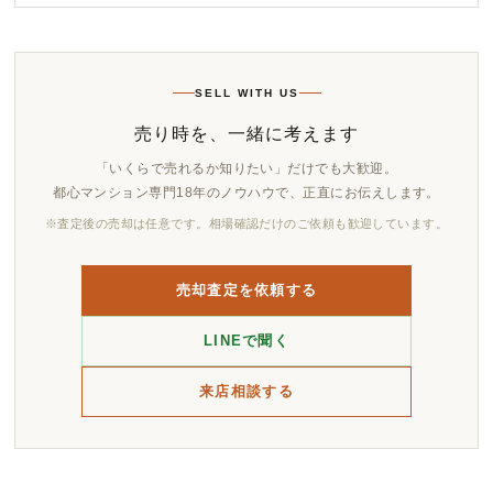
SELL WITH US
売り時を、一緒に考えます
「いくらで売れるか知りたい」だけでも大歓迎。
都心マンション専門18年のノウハウで、正直にお伝えします。
※査定後の売却は任意です。相場確認だけのご依頼も歓迎しています。
売却査定を依頼する
LINEで聞く
来店相談する