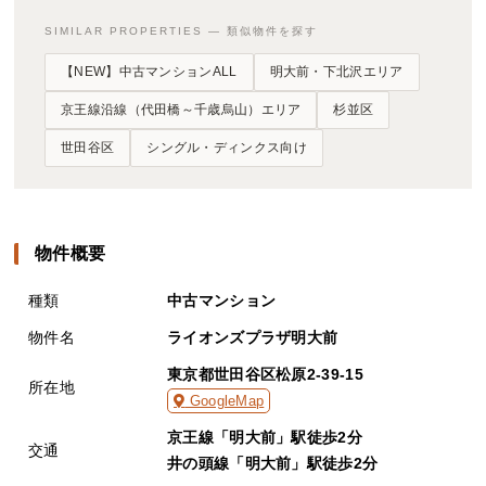
SIMILAR PROPERTIES — 類似物件を探す
【NEW】中古マンションALL
明大前・下北沢エリア
京王線沿線（代田橋～千歳烏山）エリア
杉並区
世田谷区
シングル・ディンクス向け
物件概要
種類
中古マンション
物件名
ライオンズプラザ明大前
東京都世田谷区松原2-39-15
所在地
GoogleMap
京王線「明大前」駅徒歩2分
交通
井の頭線「明大前」駅徒歩2分