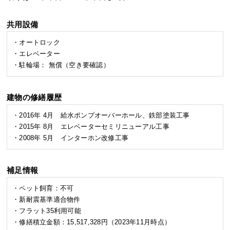
共用設備
・オートロック
・エレベーター
・駐輪場： 無償（空き要確認）
建物の修繕履歴
・2016年 4月 給水ポンプオーバーホール、鉄部塗装工事
・2015年 8月 エレベーターセミリニューアル工事
・2008年 5月 インターホン改修工事
補足情報
・ペット飼育：不可
・新耐震基準適合物件
・フラット35利用可能
・修繕積立金額：15,517,328円（2023年11月時点）