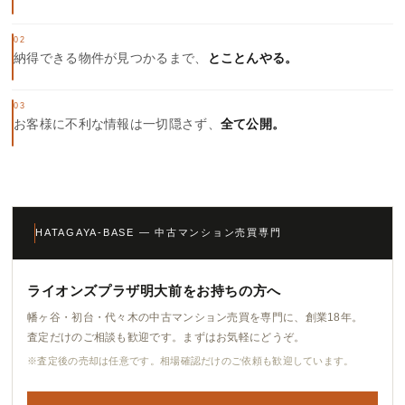
02
納得できる物件が見つかるまで、
とことんやる。
03
お客様に不利な情報は一切隠さず、
全て公開。
HATAGAYA-BASE — 中古マンション売買専門
ライオンズプラザ明大前をお持ちの方へ
幡ヶ谷・初台・代々木の中古マンション売買を専門に、創業18年。
査定だけのご相談も歓迎です。まずはお気軽にどうぞ。
※査定後の売却は任意です。相場確認だけのご依頼も歓迎しています。