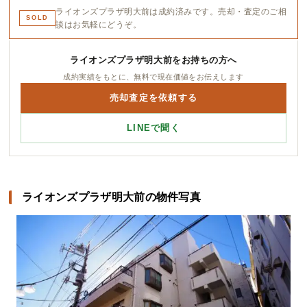
ライオンズプラザ明大前は成約済みです。売却・査定のご相
SOLD
談はお気軽にどうぞ。
ライオンズプラザ明大前をお持ちの方へ
成約実績をもとに、無料で現在価値をお伝えします
売却査定を依頼する
LINEで聞く
ライオンズプラザ明大前の物件写真