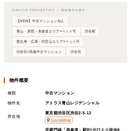
SIMILAR PROPERTIES — 類似物件を探す
【NEW】中古マンションALL
青山・原宿・表参道エリア×ペット可
渋谷駅
恵比寿・広尾・代官山エリア×ペット可
渋谷区×高級中古マンション
渋谷区
物件概要
種類
中古マンション
物件名
アトラス青山レジデンシャル
東京都渋谷区渋谷2-5-12
所在地
GoogleMap
半蔵門線「表参道」駅B1出口より徒歩8