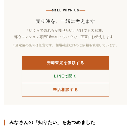
SELL WITH US
売り時を、一緒に考えます
「いくらで売れるか知りたい」だけでも大歓迎。
都心マンション専門18年のノウハウで、正直にお伝えします。
※査定後の売却は任意です。相場確認だけのご依頼も歓迎しています。
売却査定を依頼する
LINEで聞く
来店相談する
みなさんの「知りたい」をあつめました