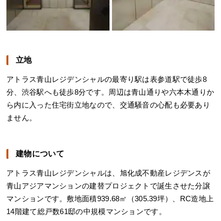
立地
アトラス青山レジデンシャルの最寄り駅は表参道駅で徒歩8
分、渋谷駅へも徒歩8分です。周辺は青山通りや六本木通りか
ら内に入った住宅街立地なので、交通騒音の心配も必要あり
ません。
建物について
アトラス青山レジデンシャルは、旭化成不動産レジデンスが
青山アジアマンションの建替プロジェクトで誕生させた分譲
マンションです。敷地面積939.68㎡（305.39坪）、RC造地上
14階建て総戸数61邸の中規模マンションです。