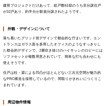
建替プロジェクトだけあって、総戸数61邸のうち非分譲住戸
が32戸あり、約半分が新規分譲されたようです。
外観・デザインについて
落ち着いたグリッド状デザインで都会的な佇まいです。エン
トランスはガラス面を多用したオフィスのようなすっきりし
た都会的デザインで、2層吹き抜けのハイサッシのロビーには
ソファセットが複数用意されていて、簡単な打ち合わせにも
使えそうです。
住戸は柱・梁による凹凸がほとんどない三次元空間が魅力的
なPRC構造を採用しているので、間取りがきれいにつくりこ
まれています。
周辺物件情報