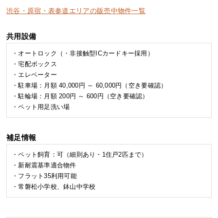
渋谷・原宿・表参道エリアの販売中物件一覧
共用設備
・オートロック（・非接触型ICカードキー採用）
・宅配ボックス
・エレベーター
・駐車場：月額 40,000円 ～ 60,000円（空き要確認）
・駐輪場：月額 200円 ～ 600円（空き要確認）
・ペット用足洗い場
補足情報
・ペット飼育：可（細則あり・1住戸2匹まで）
・新耐震基準適合物件
・フラット35利用可能
・常磐松小学校、鉢山中学校