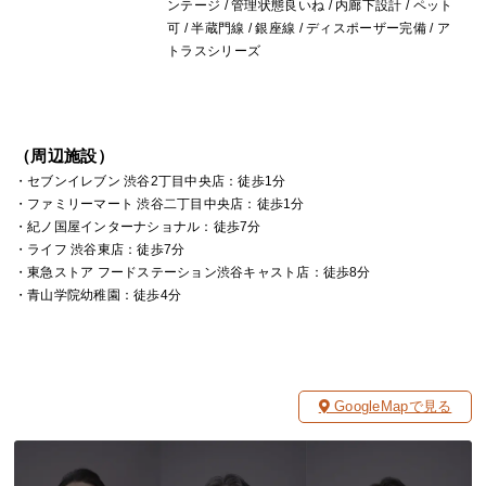
ンテージ / 管理状態良いね / 内廊下設計 / ペット
可 / 半蔵門線 / 銀座線 / ディスポーザー完備 / ア
トラスシリーズ
（周辺施設）
・セブンイレブン 渋谷2丁目中央店：徒歩1分
・ファミリーマート 渋谷二丁目中央店：徒歩1分
・紀ノ国屋インターナショナル：徒歩7分
・ライフ 渋谷東店：徒歩7分
・東急ストア フードステーション渋谷キャスト店：徒歩8分
・青山学院幼稚園：徒歩4分
GoogleMapで見る