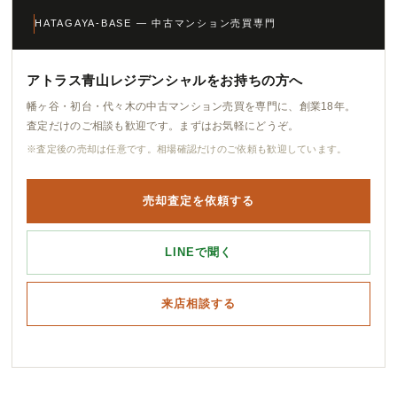
HATAGAYA-BASE — 中古マンション売買専門
アトラス青山レジデンシャルをお持ちの方へ
幡ヶ谷・初台・代々木の中古マンション売買を専門に、創業18年。
査定だけのご相談も歓迎です。まずはお気軽にどうぞ。
※査定後の売却は任意です。相場確認だけのご依頼も歓迎しています。
売却査定を依頼する
LINEで聞く
来店相談する