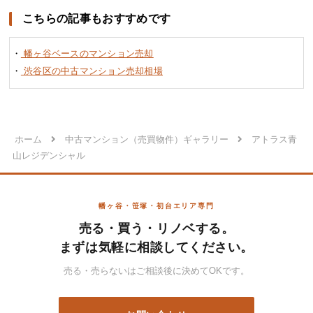
こちらの記事もおすすめです
・
幡ヶ谷ベースのマンション売却
・
渋谷区の中古マンション売却相場
ホーム
中古マンション（売買物件）ギャラリー
アトラス青
山レジデンシャル
幡ヶ谷・笹塚・初台エリア専門
売る・買う・リノベする。
まずは気軽に相談してください。
売る・売らないはご相談後に決めてOKです。