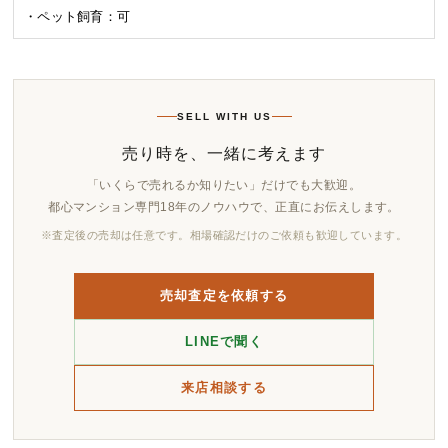
・ペット飼育：可
SELL WITH US
売り時を、一緒に考えます
「いくらで売れるか知りたい」だけでも大歓迎。
都心マンション専門18年のノウハウで、正直にお伝えします。
※査定後の売却は任意です。相場確認だけのご依頼も歓迎しています。
売却査定を依頼する
LINEで聞く
来店相談する