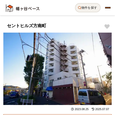
物件を探す
セントヒルズ方南町
2023.08.25
2025.07.07