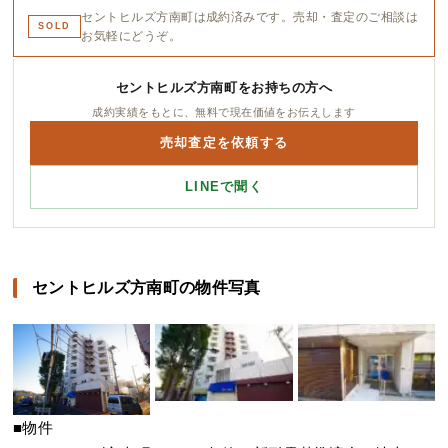
セントヒルズ方南町は成約済みです。売却・査定のご相談は
SOLD
お気軽にどうぞ。
セントヒルズ方南町をお持ちの方へ
成約実績をもとに、無料で現在価値をお伝えします
売却査定を依頼する
LINEで聞く
セントヒルズ方南町の物件写真
■物件