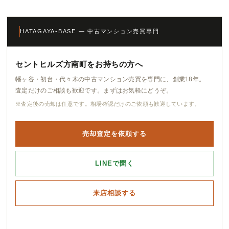
HATAGAYA-BASE — 中古マンション売買専門
セントヒルズ方南町をお持ちの方へ
幡ヶ谷・初台・代々木の中古マンション売買を専門に、創業18年。
査定だけのご相談も歓迎です。まずはお気軽にどうぞ。
※査定後の売却は任意です。相場確認だけのご依頼も歓迎しています。
売却査定を依頼する
LINEで聞く
来店相談する