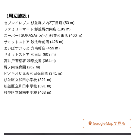
（周辺施設）
セブンイレブン 杉並堀ノ内2丁目店 (53 m)
ファミリーマート 杉並堀の内店 (199 m)
スーパーTSUKASA(つかさ)杉並和田店 (400 m)
サミットストア 妙法寺前店 (426 m)
まいばすけっと 方南町店 (459 m)
サミットストア 和泉店 (603 m)
高井戸警察署 和泉交番 (364 m)
堀ノ内保育園 (262 m)
ピノキオ幼児舎和田保育園 (341 m)
杉並区立和田小学校 (321 m)
杉並区立和田中学校 (391 m)
杉並区立泉南中学校 (463 m)
GoogleMapで見る