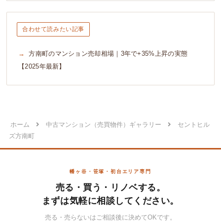
合わせて読みたい記事
方南町のマンション売却相場｜3年で+35%上昇の実態
【2025年最新】
ホーム
中古マンション（売買物件）ギャラリー
セントヒル
ズ方南町
幡ヶ谷・笹塚・初台エリア専門
売る・買う・リノベする。
まずは気軽に相談してください。
売る・売らないはご相談後に決めてOKです。