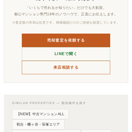
「いくらで売れるか知りたい」だけでも大歓迎。
都心マンション専門18年のノウハウで、正直にお伝えします。
※査定後の売却は任意です。相場確認だけのご依頼も歓迎しています。
売却査定を依頼する
LINEで聞く
来店相談する
SIMILAR PROPERTIES — 類似物件を探す
【NEW】中古マンションALL
初台・幡ヶ谷・笹塚エリア