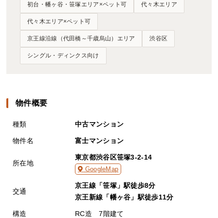
初台・幡ヶ谷・笹塚エリア×ペット可
代々木エリア
代々木エリア×ペット可
京王線沿線（代田橋～千歳烏山）エリア
渋谷区
シングル・ディンクス向け
物件概要
種類
中古マンション
物件名
富士マンション
東京都渋谷区笹塚3-2-14
所在地
GoogleMap
京王線「笹塚」駅徒歩8分
交通
京王新線「幡ヶ谷」駅徒歩11分
構造
RC造 7階建て