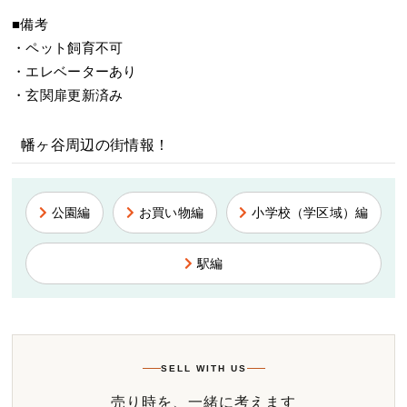
■備考
・ペット飼育不可
・エレベーターあり
・玄関扉更新済み
幡ヶ谷周辺の街情報！
公園編
お買い物編
小学校（学区域）編
駅編
SELL WITH US
売り時を、一緒に考えます