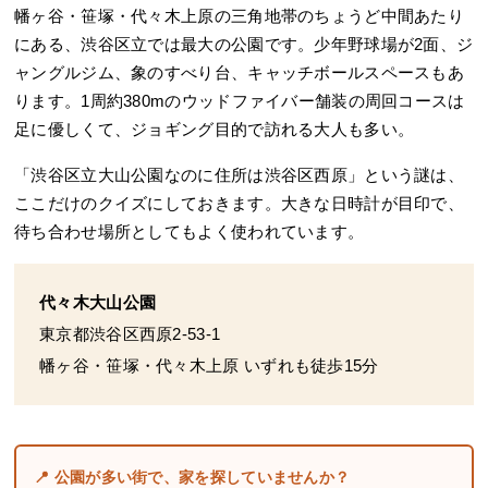
幡ヶ谷・笹塚・代々木上原の三角地帯のちょうど中間あたり
にある、渋谷区立では最大の公園です。少年野球場が2面、ジ
ャングルジム、象のすべり台、キャッチボールスペースもあ
ります。1周約380mのウッドファイバー舗装の周回コースは
足に優しくて、ジョギング目的で訪れる大人も多い。
「渋谷区立大山公園なのに住所は渋谷区西原」という謎は、
ここだけのクイズにしておきます。大きな日時計が目印で、
待ち合わせ場所としてもよく使われています。
代々木大山公園
東京都渋谷区西原2-53-1
幡ヶ谷・笹塚・代々木上原 いずれも徒歩15分
📍 公園が多い街で、家を探していませんか？