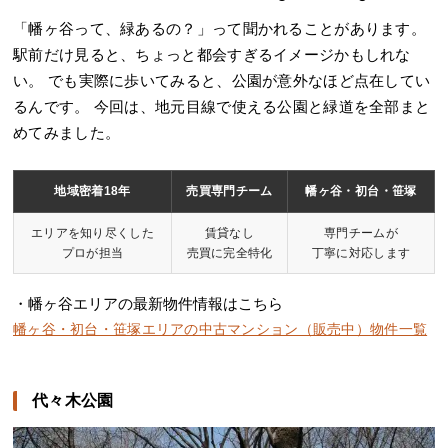
「幡ヶ谷って、緑あるの？」って聞かれることがあります。
駅前だけ見ると、ちょっと都会すぎるイメージかもしれな
い。 でも実際に歩いてみると、公園が意外なほど点在してい
るんです。 今回は、地元目線で使える公園と緑道を全部まと
めてみました。
地域密着18年
売買専門チーム
幡ヶ谷・初台・笹塚
エリアを知り尽くした
賃貸なし
専門チームが
プロが担当
売買に完全特化
丁寧に対応します
・幡ヶ谷エリアの最新物件情報はこちら
幡ヶ谷・初台・笹塚エリアの中古マンション（販売中）物件一覧
代々木公園