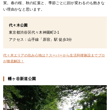
実。春の桜、秋の紅葉と、季節ごとに顔が変わるのも飽きな
い理由かなと思います。
代々木公園
東京都渋谷区代々木神園町2-1
アクセス：山手線「原宿」駅 徒歩3分
代々木エリアの住み心地は？スーパーから生活利便施設までプロ
が徹底解説！
幡ヶ谷新道公園