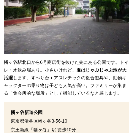
幡ヶ谷駅北口から6号商店街を抜けた先にある公園です。トイ
レ・水飲み場あり。小さいけれど、
夏はじゃぶじゃぶ池が大
活躍
します。すべり台＋アスレチックの複合遊具や、動物キ
ャラクターの乗り物は子ども人気が高い。ファミリーが集ま
る「集会所的な場所」として機能しているなと感じます。
幡ヶ谷新道公園
東京都渋谷区幡ヶ谷3-56-10
京王新線「幡ヶ谷」駅 徒歩10分