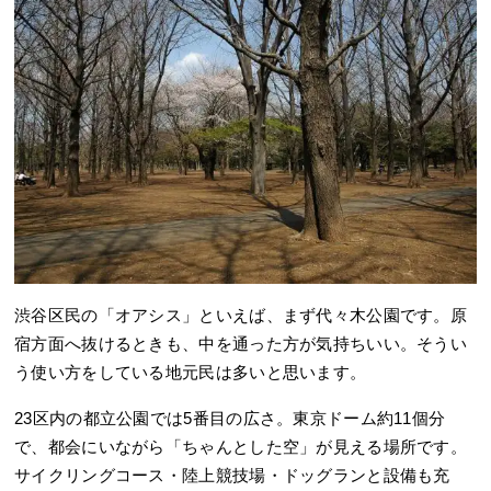
渋谷区民の「オアシス」といえば、まず代々木公園です。原
宿方面へ抜けるときも、中を通った方が気持ちいい。そうい
う使い方をしている地元民は多いと思います。
23区内の都立公園では5番目の広さ。東京ドーム約11個分
で、都会にいながら「ちゃんとした空」が見える場所です。
サイクリングコース・陸上競技場・ドッグランと設備も充