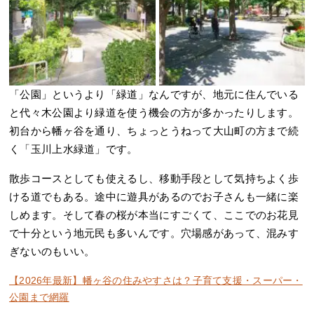
「公園」というより「緑道」なんですが、地元に住んでいる
と代々木公園より緑道を使う機会の方が多かったりします。
初台から幡ヶ谷を通り、ちょっとうねって大山町の方まで続
く「玉川上水緑道」です。
散歩コースとしても使えるし、移動手段として気持ちよく歩
ける道でもある。途中に遊具があるのでお子さんも一緒に楽
しめます。そして春の桜が本当にすごくて、ここでのお花見
で十分という地元民も多いんです。穴場感があって、混みす
ぎないのもいい。
【2026年最新】幡ヶ谷の住みやすさは？子育て支援・スーパー・
公園まで網羅