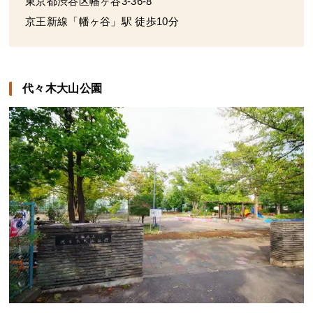
東京都渋谷区幡ヶ谷3-36-8
京王新線「幡ヶ谷」駅 徒歩10分
代々木大山公園