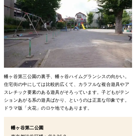
幡ヶ谷第三公園の裏手、幡ヶ谷ハイムグランシスの向かい。
住宅街の中にしては比較的広くて、カラフルな複合遊具やア
スレチック要素のある遊具がそろっています。子どもがテン
ションあがる系の遊具ばかり、というのは正直な印象です。
ドラマ版「火花」のロケ地でもあります。
幡ヶ谷第二公園