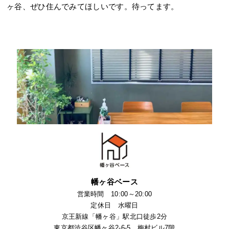
ヶ谷、ぜひ住んでみてほしいです。待ってます。
幡ヶ谷ベース
営業時間 10:00～20:00
定休日 水曜日
京王新線「幡ヶ谷」駅北口徒歩2分
東京都渋谷区幡ヶ谷2-6-5 梅村ビル7階