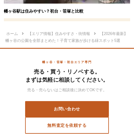
幡ヶ谷駅は住みやすい？初台・笹塚と比較
ホーム
【エリア情報】住みやすさ・街情報
【2026年最新】
幡ヶ谷の公園を全部まとめた！子育て家族が歩ける緑スポット5選
幡ヶ谷・笹塚・初台エリア専門
売る・買う・リノベする。
まずは気軽に相談してください。
売る・売らないはご相談後に決めてOKです。
お問い合わせ
無料査定を依頼する