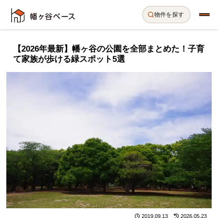
物件を探す
【2026年最新】幡ヶ谷の公園を全部まとめた！子育
て家族が歩ける緑スポット5選
2019.09.13
2026.05.23