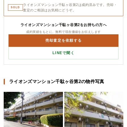
ライオンズマンション千駄ヶ谷第2は成約済みです。売却・
SOLD
査定のご相談はお気軽にどうぞ。
ライオンズマンション千駄ヶ谷第2をお持ちの方へ
成約実績をもとに、無料で現在価値をお伝えします
売却査定を依頼する
LINEで聞く
ライオンズマンション千駄ヶ谷第2の物件写真