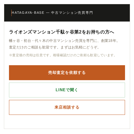
HATAGAYA-BASE — 中古マンション売買専門
ライオンズマンション千駄ヶ谷第2をお持ちの方へ
幡ヶ谷・初台・代々木の中古マンション売買を専門に、創業18年。
査定だけのご相談も歓迎です。まずはお気軽にどうぞ。
※査定後の売却は任意です。相場確認だけのご依頼も歓迎しています。
売却査定を依頼する
LINEで聞く
来店相談する