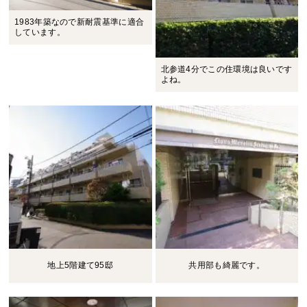
1983年築なので新耐震基準に適合
しています。
北参道4分でこの住環境は良いです
よね。
地上5階建て95邸
共用部も綺麗です。