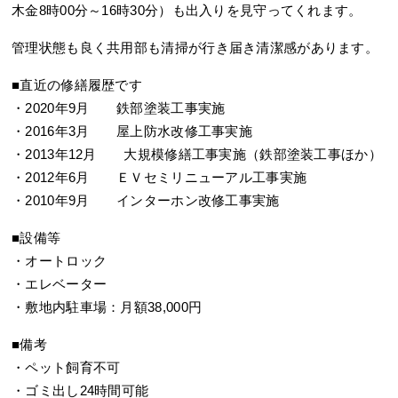
木金8時00分～16時30分）も出入りを見守ってくれます。
管理状態も良く共用部も清掃が行き届き清潔感があります。
■直近の修繕履歴です
・2020年9月 鉄部塗装工事実施
・2016年3月 屋上防水改修工事実施
・2013年12月 大規模修繕工事実施（鉄部塗装工事ほか）
・2012年6月 ＥＶセミリニューアル工事実施
・2010年9月 インターホン改修工事実施
■設備等
・オートロック
・エレベーター
・敷地内駐車場：月額38,000円
■備考
・ペット飼育不可
・ゴミ出し24時間可能