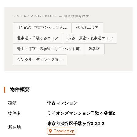
SIMILAR PROPERTIES — 類似物件を探す
【NEW】中古マンションALL
代々木エリア
北参道・千駄ヶ谷エリア
渋谷・原宿・表参道エリア
青山・原宿・表参道エリア×ペット可
渋谷区
シングル・ディンクス向け
物件概要
種類
中古マンション
物件名
ライオンズマンション千駄ヶ谷第2
東京都渋谷区千駄ヶ谷3-22-2
所在地
GoogleMap