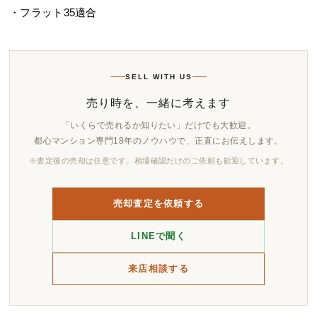
・フラット35適合
SELL WITH US
売り時を、一緒に考えます
「いくらで売れるか知りたい」だけでも大歓迎。
都心マンション専門18年のノウハウで、正直にお伝えします。
※査定後の売却は任意です。相場確認だけのご依頼も歓迎しています。
売却査定を依頼する
LINEで聞く
来店相談する