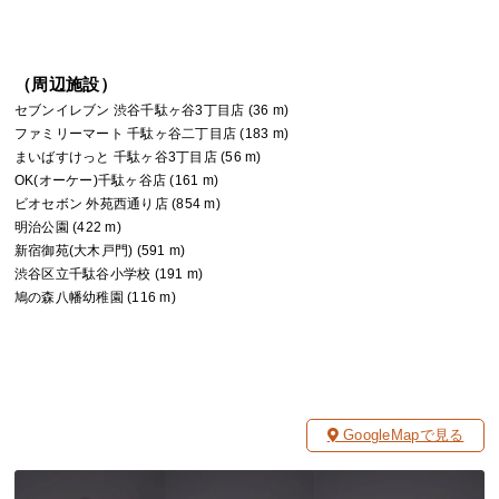
（周辺施設）
セブンイレブン 渋谷千駄ヶ谷3丁目店 (36 m)
ファミリーマート 千駄ヶ谷二丁目店 (183 m)
まいばすけっと 千駄ヶ谷3丁目店 (56 m)
OK(オーケー)千駄ヶ谷店 (161 m)
ビオセボン 外苑西通り店 (854 m)
明治公園 (422 m)
新宿御苑(大木戸門) (591 m)
渋谷区立千駄谷小学校 (191 m)
鳩の森八幡幼稚園 (116 m)
GoogleMapで見る