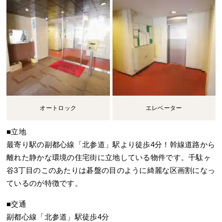
オートロック
エレベーター
■立地
最寄り駅の副都心線「北参道」駅より徒歩4分！幹線道路から
離れた静かな環境の住宅街に立地している物件です。千駄ヶ
谷3丁目のこのあたりは碁盤の目のように綺麗な区画割になっ
ているのが特徴です。
■交通
副都心線「北参道」駅徒歩4分