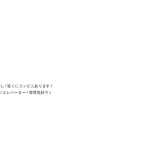
境押し / 近くにコンビニあります /
 / エレベーター / 管理良好ヴィ