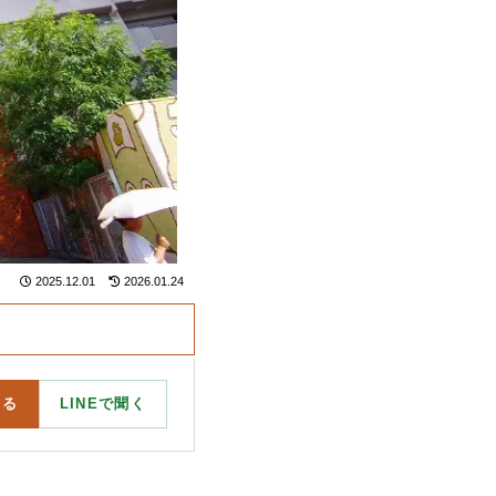
2025.12.01
2026.01.24
する
LINEで聞く