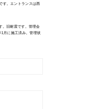
です。エントランスは西
です。旧耐震です。管理会
年1月に施工済み。管理状