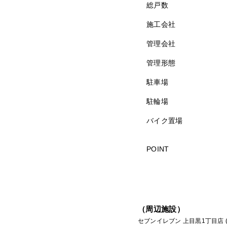
総戸数
施工会社
管理会社
管理形態
駐車場
駐輪場
バイク置場
POINT
（周辺施設）
セブンイレブン 上目黒1丁目店 (6