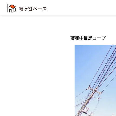
藤和中目黒コープ