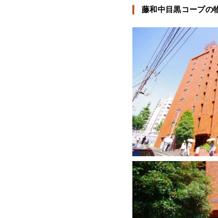
藤和中目黒コープの