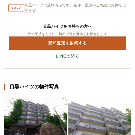
目黒ハイツは成約済みです。売却・査定のご相談はお気軽に
SOLD
どうぞ。
目黒ハイツをお持ちの方へ
成約実績をもとに、無料で現在価値をお伝えします
売却査定を依頼する
LINEで聞く
目黒ハイツの物件写真