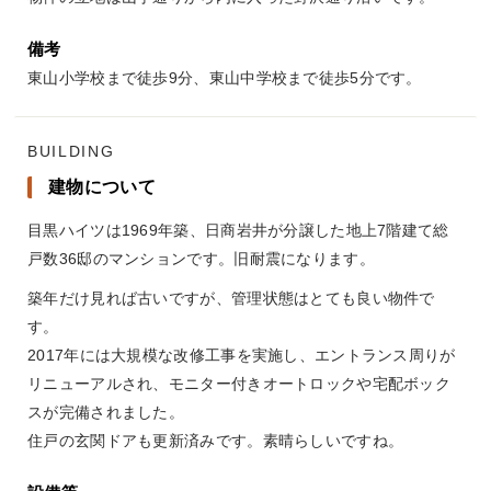
備考
東山小学校まで徒歩9分、東山中学校まで徒歩5分です。
BUILDING
建物について
目黒ハイツは1969年築、日商岩井が分譲した地上7階建て総
戸数36邸のマンションです。旧耐震になります。
築年だけ見れば古いですが、管理状態はとても良い物件で
す。
2017年には大規模な改修工事を実施し、エントランス周りが
リニューアルされ、モニター付きオートロックや宅配ボック
スが完備されました。
住戸の玄関ドアも更新済みです。素晴らしいですね。