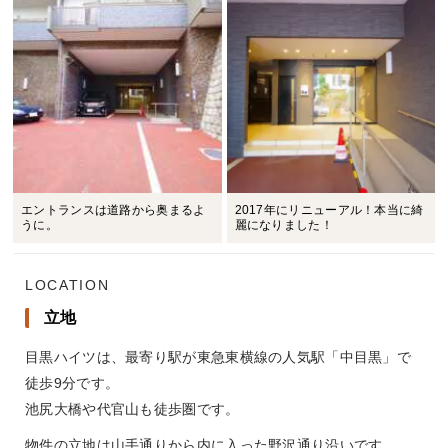
エントランスは道路から奥まるよ
2017年にリニューアル！本当に綺
うに。
麗になりました！
LOCATION
立地
目黒ハイツは、最寄り駅が東急東横線の人気駅「中目黒」で
徒歩9分です。
池尻大橋や代官山も徒歩圏です。
物件の立地は山手通りから内に入った野沢通り沿いです。