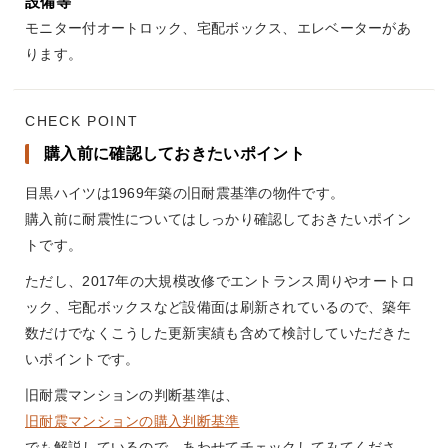
設備等
モニター付オートロック、宅配ボックス、エレベーターがあ
ります。
CHECK POINT
購入前に確認しておきたいポイント
目黒ハイツは1969年築の旧耐震基準の物件です。
購入前に耐震性についてはしっかり確認しておきたいポイン
トです。
ただし、2017年の大規模改修でエントランス周りやオートロ
ック、宅配ボックスなど設備面は刷新されているので、築年
数だけでなくこうした更新実績も含めて検討していただきた
いポイントです。
旧耐震マンションの判断基準は、
旧耐震マンションの購入判断基準
でも解説しているので、あわせてチェックしてみてくださ