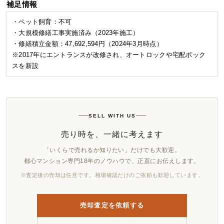
補足情報
・ペット飼育：不可
・大規模修繕工事実施済み（2023年施工）
・修繕積立金額：47,692,594円（2024年3月時点）
※2017年にエントランスが改修され、オートロックや宅配ボック
スを新設
SELL WITH US
売り時を、一緒に考えます
「いくらで売れるか知りたい」だけでも大歓迎。
都心マンション専門18年のノウハウで、正直にお伝えします。
※査定後の売却は任意です。相場確認だけのご依頼も歓迎しています。
売却査定を依頼する