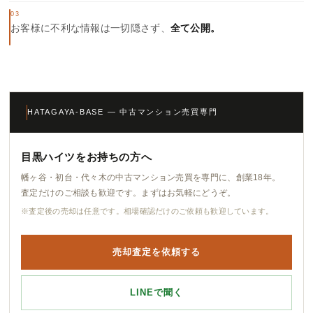
03
お客様に不利な情報は一切隠さず、
全て公開。
HATAGAYA-BASE — 中古マンション売買専門
目黒ハイツをお持ちの方へ
幡ヶ谷・初台・代々木の中古マンション売買を専門に、創業18年。
査定だけのご相談も歓迎です。まずはお気軽にどうぞ。
※査定後の売却は任意です。相場確認だけのご依頼も歓迎しています。
売却査定を依頼する
LINEで聞く