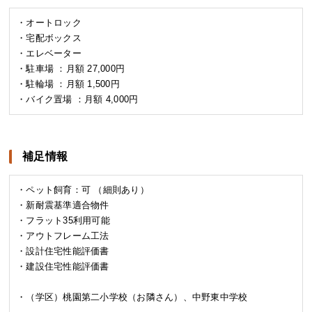
・オートロック
・宅配ボックス
・エレベーター
・駐車場 ：月額 27,000円
・駐輪場 ：月額 1,500円
・バイク置場 ：月額 4,000円
補足情報
・ペット飼育：可 （細則あり）
・新耐震基準適合物件
・フラット35利用可能
・アウトフレーム⼯法
・設計住宅性能評価書
・建設住宅性能評価書
・（学区）桃園第二小学校（お隣さん）、中野東中学校