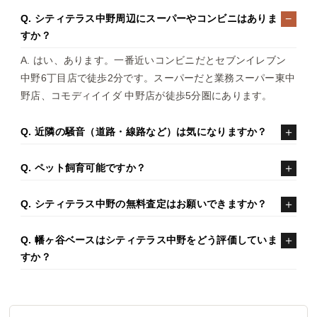
Q. シティテラス中野周辺にスーパーやコンビニはありま
すか？
A. はい、あります。一番近いコンビニだとセブンイレブン
中野6丁目店で徒歩2分です。スーパーだと業務スーパー東中
野店、コモディイイダ 中野店が徒歩5分圏にあります。
Q. 近隣の騒音（道路・線路など）は気になりますか？
Q. ペット飼育可能ですか？
Q. シティテラス中野の無料査定はお願いできますか？
Q. 幡ヶ谷ベースはシティテラス中野をどう評価していま
すか？