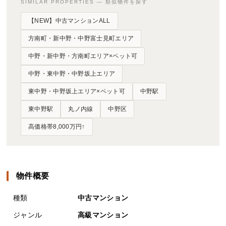
SIMILAR PROPERTIES — 類似物件を探す
【NEW】中古マンションALL
方南町・新中野・中野富士見町エリア
中野・新中野・方南町エリア×ペット可
中野・東中野・中野坂上エリア
東中野・中野坂上エリア×ペット可
中野駅
東中野駅
丸ノ内線
中野区
高価格帯8,000万円↑
物件概要
種類
中古マンション
ジャンル
高級マンション