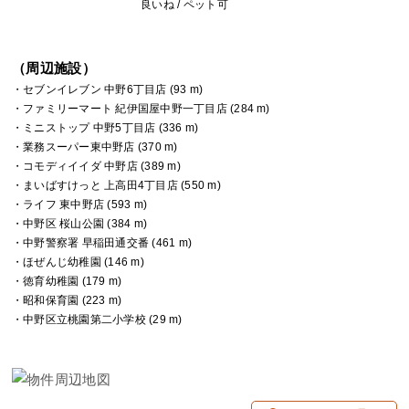
良いね / ペット可
（周辺施設）
・セブンイレブン 中野6丁目店 (93 m)
・ファミリーマート 紀伊国屋中野一丁目店 (284 m)
・ミニストップ 中野5丁目店 (336 m)
・業務スーパー東中野店 (370 m)
・コモディイイダ 中野店 (389 m)
・まいばすけっと 上高田4丁目店 (550 m)
・ライフ 東中野店 (593 m)
・中野区 桜山公園 (384 m)
・中野警察署 早稲田通交番 (461 m)
・ほぜんじ幼稚園 (146 m)
・徳育幼稚園 (179 m)
・昭和保育園 (223 m)
・中野区立桃園第二小学校 (29 m)