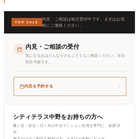
内見・ご相談は毎日受付中です。まずはお気
FOR SALE
軽にご連絡ください。
内見・ご相談の受付
気になる点はどんな小さなことでもご相談ください。当日
対応可能です。
›
内見を予約する
シティテラス中野をお持ちの方へ
幡ヶ谷・初台・代々木の中古マンション売買を専門に、創業18
年。
査定だけのご相談も歓迎です。まずはお気軽にどうぞ。