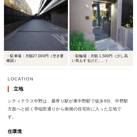
・駐車場：月額27,000円（空き要
・駐輪場：月額 1,500円（少し高
確認）
い気もするけど。。）
LOCATION
立地
シティテラス中野は、最寄り駅が東中野駅で徒歩9分、中野駅
方面へと続く早稲田通りから南側の住宅街に入った立地で
す。
住環境