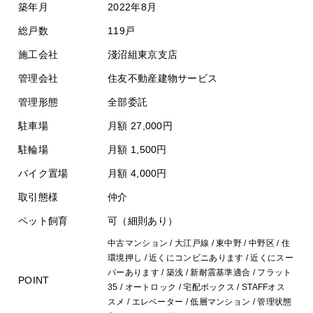
築年月
2022年8月
総戸数
119戸
施工会社
淺沼組東京支店
管理会社
住友不動産建物サービス
管理形態
全部委託
駐車場
月額 27,000円
駐輪場
月額 1,500円
バイク置場
月額 4,000円
取引態様
仲介
ペット飼育
可（細則あり）
中古マンション / 大江戸線 / 東中野 / 中野区 / 住
環境押し / 近くにコンビニあります / 近くにスー
パーあります / 築浅 / 新耐震基準適合 / フラット
POINT
35 / オートロック / 宅配ボックス / STAFFオス
スメ / エレベーター / 低層マンション / 管理状態