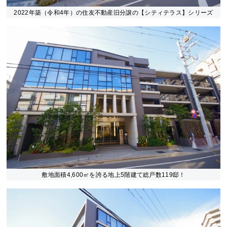
2022年築（令和4年）の住友不動産旧分譲の【シティテラス】シリーズ
敷地面積4,600㎡を誇る地上5階建て総戸数119邸！