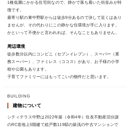
1種低層にかかる住宅街なので、静かで落ち着いた街並みが特
徴です。
最寄り駅の東中野駅からは徒歩9分あるので決して近くはあり
ませんが、その代わりにこの静かな住環境が手に入ります。
かといって不便かと言われれば、そんなこともありません。
周辺環境
徒歩数分以内にコンビニ（セブンイレブン）、スーパー（業
務スーパー）、ファミレス（ココス）があり、お子様の小学
校や公園もあります。
子育てファミリーにはもってこいの物件だと思います。
BUILDING
建物について
シティテラス中野は2022年築（令和4年）住友不動産旧分譲
のRC造地上5階建て総戸数119邸の築浅の中古マンションで