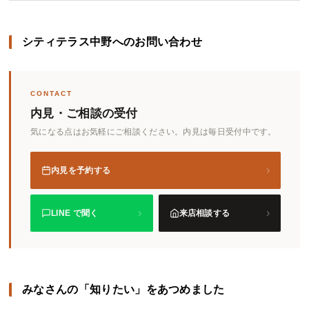
シティテラス中野へのお問い合わせ
CONTACT
内見・ご相談の受付
気になる点はお気軽にご相談ください。内見は毎日受付中です。
›
内見を予約する
›
›
LINE で聞く
来店相談する
みなさんの「知りたい」をあつめました