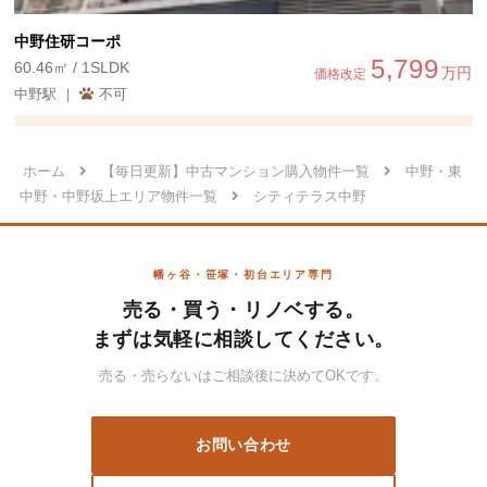
中野住研コーポ
5,799
60.46㎡ / 1SLDK
万円
価格改定
中野駅 ｜
不可
ホーム
【毎日更新】中古マンション購入物件一覧
中野・東
中野・中野坂上エリア物件一覧
シティテラス中野
幡ヶ谷・笹塚・初台エリア専門
売る・買う・リノベする。
まずは気軽に相談してください。
売る・売らないはご相談後に決めてOKです。
お問い合わせ