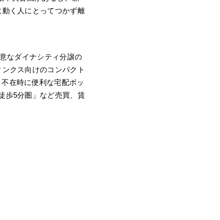
に動く人にとってつかず離
得意なダイナシティ分譲の
ィンクス向けのコンパクト
。不在時に便利な宅配ボッ
徒歩5分圏」など売買、賃