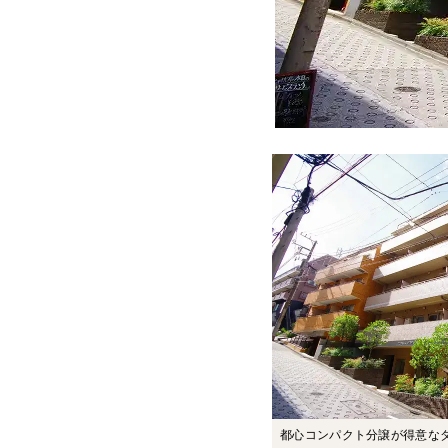
都心コンパクト分譲が得意な