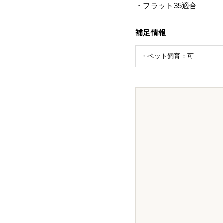
・フラット35適合
補足情報
・ペット飼育：可