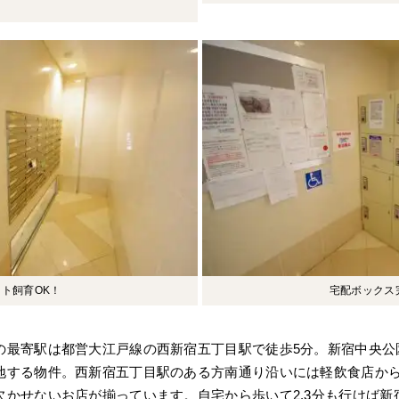
ト飼育OK！
宅配ボックス
の最寄駅は都営大江戸線の西新宿五丁目駅で徒歩5分。新宿中央公
地する物件。西新宿五丁目駅のある方南通り沿いには軽飲食店か
欠かせないお店が揃っています。自宅から歩いて2.3分も行けば新