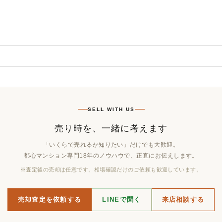
SELL WITH US
売り時を、一緒に考えます
「いくらで売れるか知りたい」だけでも大歓迎。
都心マンション専門18年のノウハウで、正直にお伝えします。
※査定後の売却は任意です。相場確認だけのご依頼も歓迎しています。
売却査定を依頼する
LINEで聞く
来店相談する