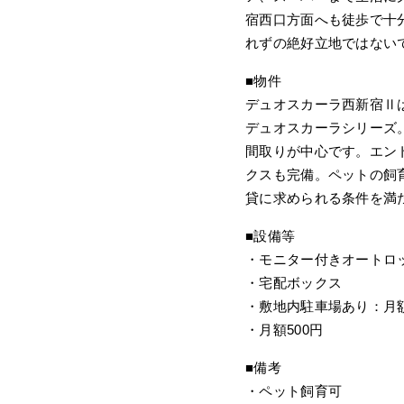
宿西口方面へも徒歩で十
れずの絶好立地ではない
■物件
デュオスカーラ西新宿Ⅱは
デュオスカーラシリーズ
間取りが中心です。エン
クスも完備。ペットの飼
貸に求められる条件を満
■設備等
・モニター付きオートロ
・宅配ボックス
・敷地内駐車場あり：月額3
・月額500円
■備考
・ペット飼育可