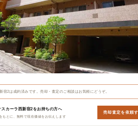
新宿2は成約済みです。売却・査定のご相談はお気軽にどうぞ。
オスカーラ西新宿2をお持ちの方へ
売却査定を依頼
をもとに、無料で現在価値をお伝えします