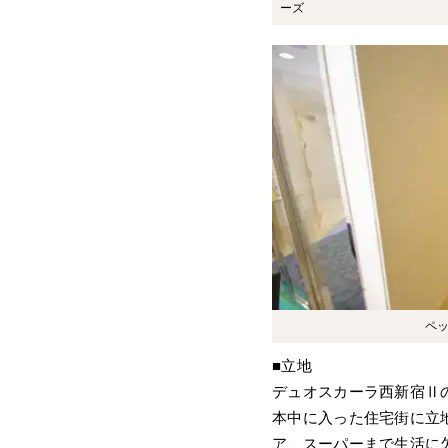
ーズ
ペッ
■立地
デュオスカーラ西新宿Ⅱ
本中に入った住宅街に立
ア、スーパーまで生活に