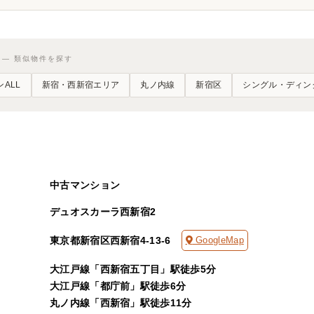
ES — 類似物件を探す
ALL
新宿・西新宿エリア
丸ノ内線
新宿区
シングル・ディン
中古マンション
デュオスカーラ西新宿2
東京都新宿区西新宿4-13-6
GoogleMap
大江戸線「西新宿五丁目」駅徒歩5分
大江戸線「都庁前」駅徒歩6分
丸ノ内線「西新宿」駅徒歩11分