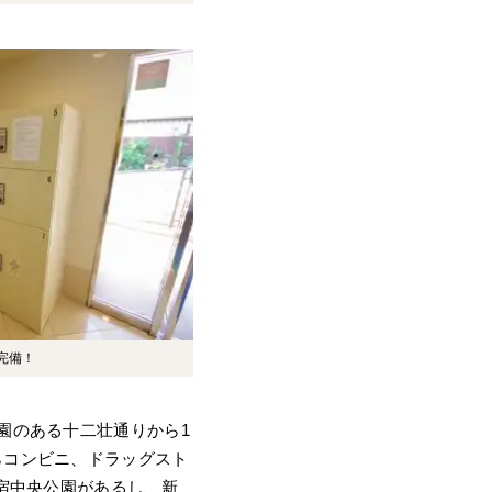
完備！
園のある十二壮通りから1
らコンビニ、ドラッグスト
宿中央公園があるし、新