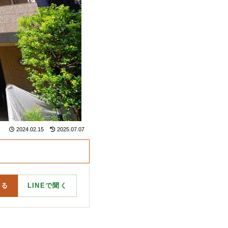
2024.02.15
2025.07.07
する
LINEで聞く