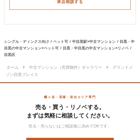
来店相談する
シングル・ディンクス向け
ペット可
中目黒駅×中古マンション
目黒・中
目黒の中古マンション×ペット可
目黒・中目黒の中古マンション×リノベ
目黒区
ホーム
中古マンション（売買物件）ギャラリー
グランドメ
ゾン目黒プレイス
幡ヶ谷・笹塚・初台エリア専門
売る・買う・リノベする。
まずは気軽に相談してください。
売る・売らないはご相談後に決めてOKです。