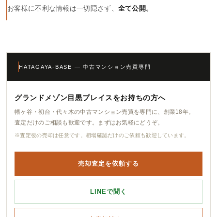
お客様に不利な情報は一切隠さず、
全て公開。
HATAGAYA-BASE — 中古マンション売買専門
グランドメゾン目黒プレイスをお持ちの方へ
幡ヶ谷・初台・代々木の中古マンション売買を専門に、創業18年。
査定だけのご相談も歓迎です。まずはお気軽にどうぞ。
※査定後の売却は任意です。相場確認だけのご依頼も歓迎しています。
売却査定を依頼する
LINEで聞く