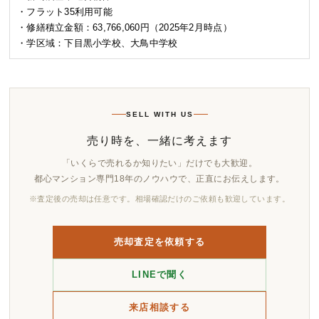
・フラット35利用可能
・修繕積立金額：63,766,060円（2025年2月時点）
・学区域：下目黒小学校、大鳥中学校
SELL WITH US
売り時を、一緒に考えます
「いくらで売れるか知りたい」だけでも大歓迎。
都心マンション専門18年のノウハウで、正直にお伝えします。
※査定後の売却は任意です。相場確認だけのご依頼も歓迎しています。
売却査定を依頼する
LINEで聞く
来店相談する