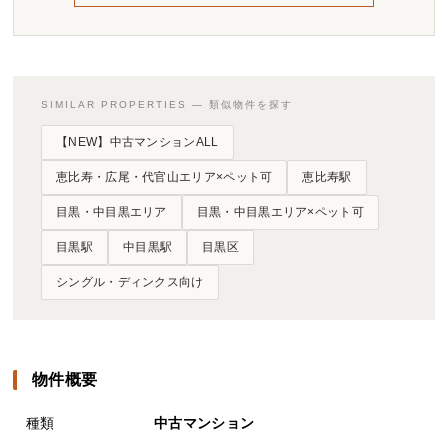
SIMILAR PROPERTIES — 類似物件を探す
【NEW】中古マンションALL
恵比寿・広尾・代官山エリア×ペット可
恵比寿駅
目黒・中目黒エリア
目黒・中目黒エリア×ペット可
目黒駅
中目黒駅
目黒区
シングル・ディンクス向け
物件概要
種類
中古マンション