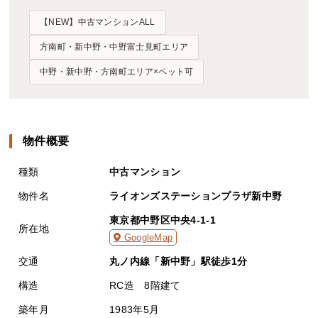
【NEW】中古マンションALL
方南町・新中野・中野富士見町エリア
中野・新中野・方南町エリア×ペット可
物件概要
種類
中古マンション
物件名
ライオンズステーションプラザ新中野
東京都中野区中央4-1-1
所在地
GoogleMap
交通
丸ノ内線「新中野」駅徒歩1分
構造
RC造 8階建て
築年月
1983年5月