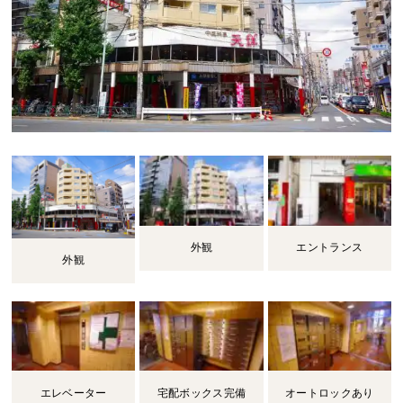
外観
エントランス
外観
エレベーター
宅配ボックス完備
オートロックあり