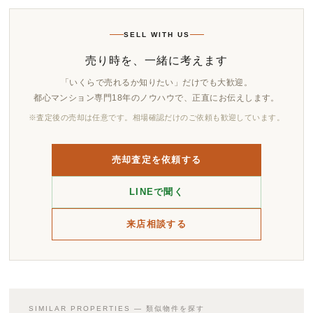
SELL WITH US
売り時を、一緒に考えます
「いくらで売れるか知りたい」だけでも大歓迎。
都心マンション専門18年のノウハウで、正直にお伝えします。
※査定後の売却は任意です。相場確認だけのご依頼も歓迎しています。
売却査定を依頼する
LINEで聞く
来店相談する
SIMILAR PROPERTIES — 類似物件を探す