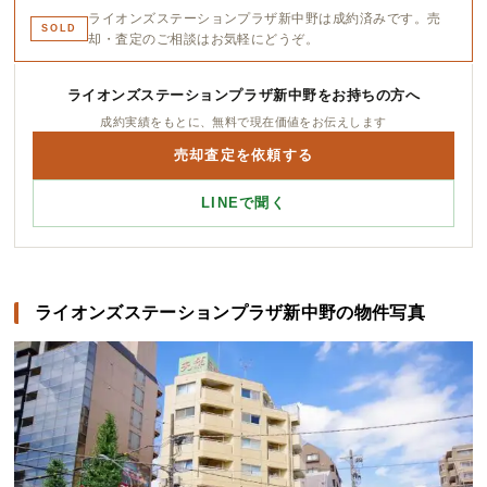
ライオンズステーションプラザ新中野は成約済みです。売
SOLD
却・査定のご相談はお気軽にどうぞ。
ライオンズステーションプラザ新中野をお持ちの方へ
成約実績をもとに、無料で現在価値をお伝えします
売却査定を依頼する
LINEで聞く
ライオンズステーションプラザ新中野の物件写真