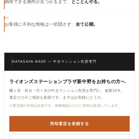
納得できる物件が見つかるまで、
とことんやる。
03
お客様に不利な情報は一切隠さず、
全て公開。
HATAGAYA-BASE — 中古マンション売買専門
ライオンズステーションプラザ新中野をお持ちの方へ
幡ヶ谷・初台・代々木の中古マンション売買を専門に、創業18年。
査定だけのご相談も歓迎です。まずはお気軽にどうぞ。
※査定後の売却は任意です。相場確認だけのご依頼も歓迎しています。
売却査定を依頼する