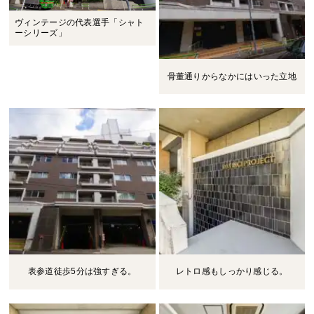
ヴィンテージの代表選手「シャト
ーシリーズ」
骨董通りからなかにはいった立地
表参道徒歩5分は強すぎる。
レトロ感もしっかり感じる。