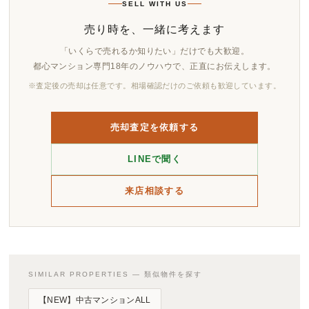
SELL WITH US
売り時を、一緒に考えます
「いくらで売れるか知りたい」だけでも大歓迎。
都心マンション専門18年のノウハウで、正直にお伝えします。
※査定後の売却は任意です。相場確認だけのご依頼も歓迎しています。
売却査定を依頼する
LINEで聞く
来店相談する
SIMILAR PROPERTIES — 類似物件を探す
【NEW】中古マンションALL