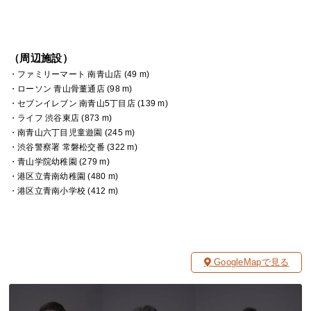
（周辺施設）
・ファミリーマート 南青山店 (49 m)
・ローソン 青山骨董通店 (98 m)
・セブンイレブン 南青山5丁目店 (139 m)
・ライフ 渋谷東店 (873 m)
・南青山六丁目児童遊園 (245 m)
・渋谷警察署 常磐松交番 (322 m)
・青山学院幼稚園 (279 m)
・港区立青南幼稚園 (480 m)
・港区立青南小学校 (412 m)
GoogleMapで見る