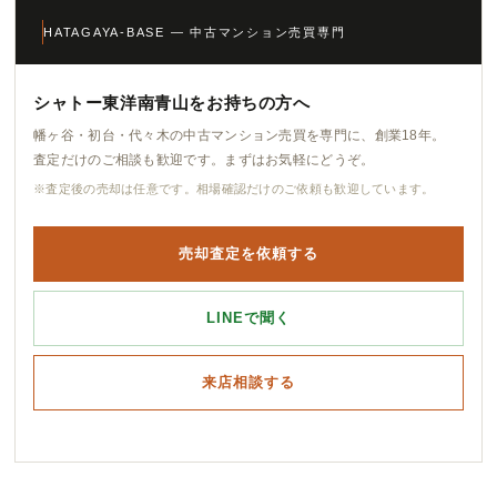
HATAGAYA-BASE — 中古マンション売買専門
シャトー東洋南青山をお持ちの方へ
幡ヶ谷・初台・代々木の中古マンション売買を専門に、創業18年。
査定だけのご相談も歓迎です。まずはお気軽にどうぞ。
※査定後の売却は任意です。相場確認だけのご依頼も歓迎しています。
売却査定を依頼する
LINEで聞く
来店相談する