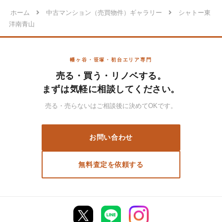
ホーム
中古マンション（売買物件）ギャラリー
シャトー東
洋南青山
幡ヶ谷・笹塚・初台エリア専門
売る・買う・リノベする。
まずは気軽に相談してください。
売る・売らないはご相談後に決めてOKです。
お問い合わせ
無料査定を依頼する