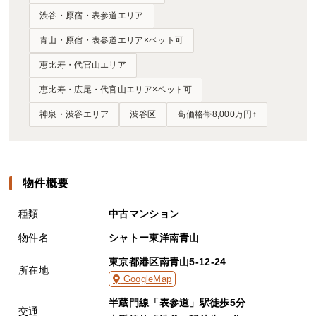
渋谷・原宿・表参道エリア
青山・原宿・表参道エリア×ペット可
恵比寿・代官山エリア
恵比寿・広尾・代官山エリア×ペット可
神泉・渋谷エリア
渋谷区
高価格帯8,000万円↑
物件概要
種類
中古マンション
物件名
シャトー東洋南青山
東京都港区南青山5-12-24
所在地
GoogleMap
半蔵門線「表参道」駅徒歩5分
交通