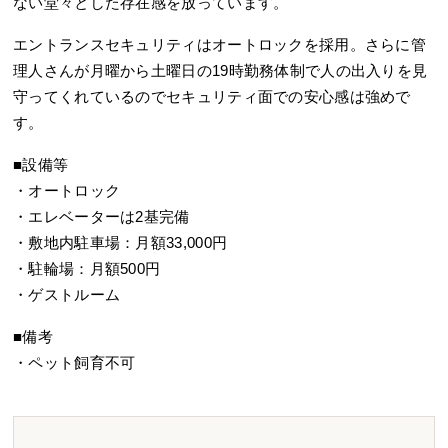
ない堂々とした存在感を放っています。
エントランスセキュリティはオートロックを採用。さらに管
理人さんが月曜から土曜日の19時勤務体制で人の出入りを見
守ってくれているのでセキュリティ面での安心感は強めで
す。
■設備等
・オートロック
・エレベーターは2基完備
・敷地内駐車場：月額33,000円
・駐輪場：月額500円
・ゲストルーム
■備考
・ペット飼育不可