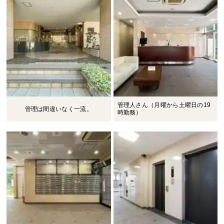
管理人さん（月曜から土曜日の19
管理は間違いなく一流。
時勤務）