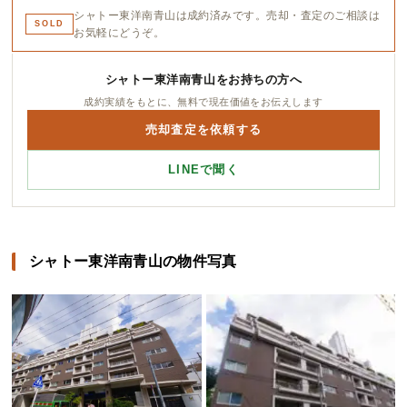
シャトー東洋南青山は成約済みです。売却・査定のご相談は
SOLD
お気軽にどうぞ。
シャトー東洋南青山をお持ちの方へ
成約実績をもとに、無料で現在価値をお伝えします
売却査定を依頼する
LINEで聞く
シャトー東洋南青山の物件写真