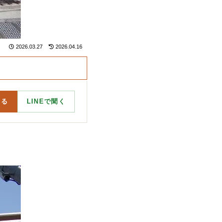
2026.03.27
2026.04.16
する
LINEで聞く