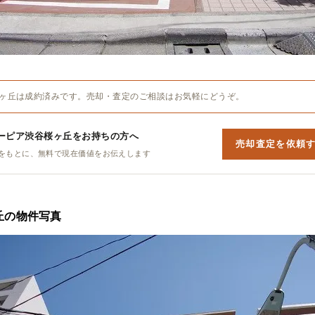
ヶ丘は成約済みです。売却・査定のご相談はお気軽にどうぞ。
ーピア渋谷桜ヶ丘をお持ちの方へ
売却査定を依頼
をもとに、無料で現在価値をお伝えします
丘の物件写真