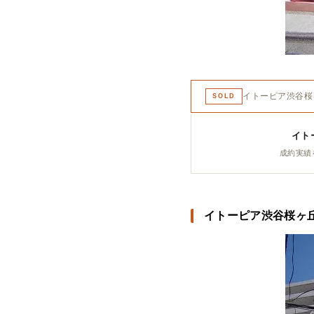
イトーピア渋谷桜
SOLD
イト
成約実績
イトーピア渋谷桜ヶ