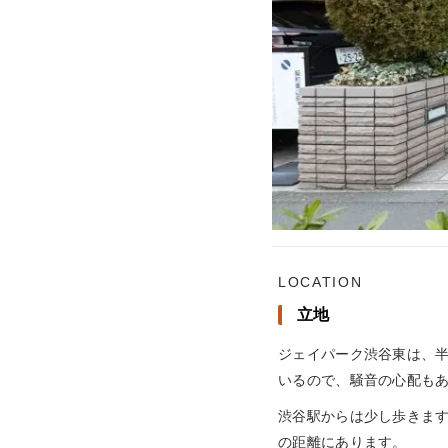
LOCATION
立地
ジェイパーク渋谷東は、
いるので、騒音の心配も
渋谷駅からは少し歩きま
の距離にあります。