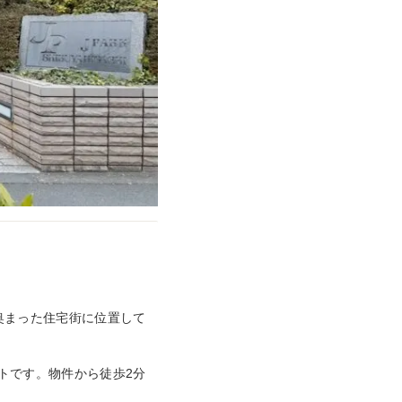
奥まった住宅街に位置して
トです。物件から徒歩2分