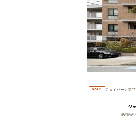
ジェイパーク渋谷
SOLD
ジ
成約実績