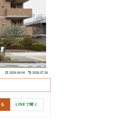
2026.04.04
2026.07.26
する
LINEで聞く