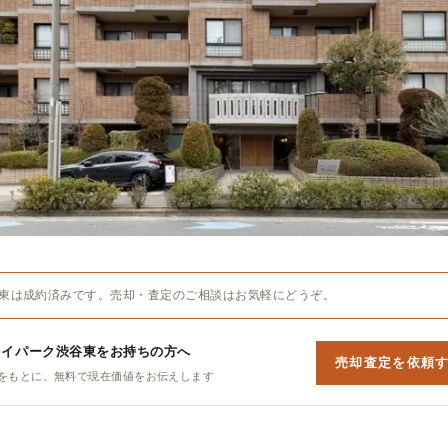
東は成約済みです。売却・査定のご相談はお気軽にどうぞ。
ェイパーク渋谷東をお持ちの方へ
売却査定を依頼
をもとに、無料で現在価値をお伝えします