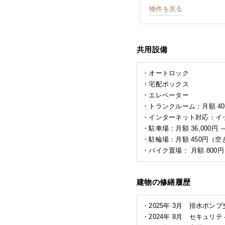
物件を見る
共用設備
・オートロック
・宅配ボックス
・エレベーター
・トランクルーム：月額 40
・インターネット対応：イッ
・駐車場：月額 36,000円 
・駐輪場：月額 450円（
・バイク置場： 月額 800円
建物の修繕履歴
・2025年 3月 排水ポン
・2024年 8月 セキュ