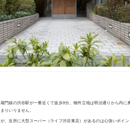
半蔵門線の渋谷駅が一番近くて徒歩9分。物件立地は明治通りから内に
あまりいりません。
すが、近所に大型スーパー（ライフ渋谷東店）があるのは心強いポイン