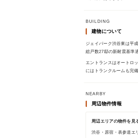
BUILDING
建物について
ジェイパーク渋谷東は平成
総戸数27邸の新耐震基準
エントランスはオートロ
にはトランクルームも完
NEARBY
周辺物件情報
周辺エリアの物件を見
渋谷・原宿・表参道エ