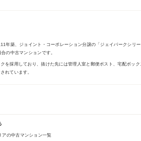
11年築、ジョイント・コーポレーション分譲の「ジェイパークシリー
適合の中古マンションです。
ックを採用しており、抜けた先には管理人室と郵便ポスト、宅配ボック
備されています。
る
リアの中古マンション一覧