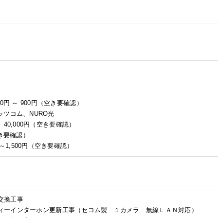
0円 ～ 900円（空き要確認）
ツコム、NURO光
～ 40,000円（空き要確認）
空き要確認）
～1,500円（空き要確認）
プ交換工事
リティーインターホン更新工事（セコム製 １カメラ 無線ＬＡＮ対応）