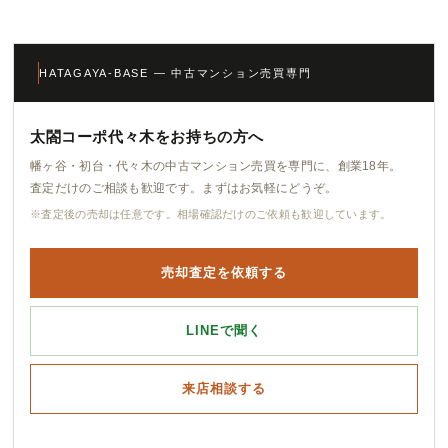
HATAGAYA-BASE — 中古マンション売買専門
太閤コーポ代々木をお持ちの方へ
幡ヶ谷・初台・代々木の中古マンション売買を専門に、創業18年。
査定だけのご相談も歓迎です。まずはお気軽にどうぞ。
※査定後の売却は任意です。相場確認だけのご依頼も歓迎しています。
売却査定を依頼する
LINEで聞く
来店相談する