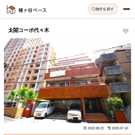
物件を探す
太閤コーポ代々木
2022.08.22
2025.07.10