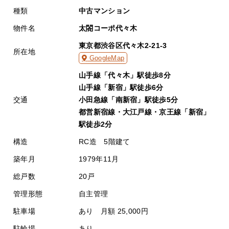
種類
中古マンション
物件名
太閤コーポ代々木
東京都渋谷区代々木2-21-3
所在地
GoogleMap
山手線「代々木」駅徒歩8分
山手線「新宿」駅徒歩6分
交通
小田急線「南新宿」駅徒歩5分
都営新宿線・大江戸線・京王線「新宿」
駅徒歩2分
構造
RC造 5階建て
築年月
1979年11月
総戸数
20戸
管理形態
自主管理
駐車場
あり 月額 25,000円
駐輪場
あり