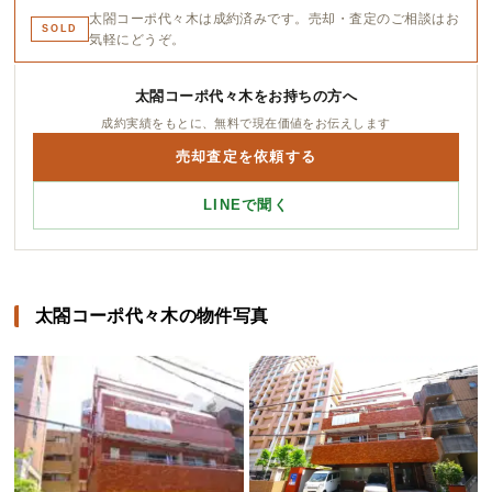
太閤コーポ代々木は成約済みです。売却・査定のご相談はお
SOLD
気軽にどうぞ。
太閤コーポ代々木をお持ちの方へ
成約実績をもとに、無料で現在価値をお伝えします
売却査定を依頼する
LINEで聞く
太閤コーポ代々木の物件写真