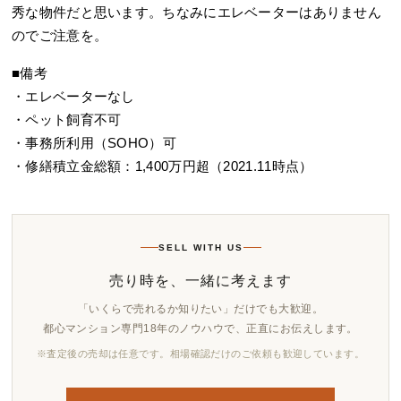
秀な物件だと思います。ちなみにエレベーターはありません
のでご注意を。
■備考
・エレベーターなし
・ペット飼育不可
・事務所利用（SOHO）可
・修繕積立金総額：1,400万円超（2021.11時点）
SELL WITH US
売り時を、一緒に考えます
「いくらで売れるか知りたい」だけでも大歓迎。
都心マンション専門18年のノウハウで、正直にお伝えします。
※査定後の売却は任意です。相場確認だけのご依頼も歓迎しています。