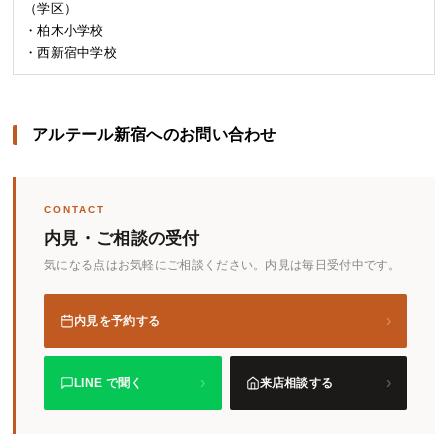
（学区）
・柏木小学校
・西新宿中学校
アルテール新宿へのお問い合わせ
CONTACT
内見・ご相談の受付
気になる点はお気軽にご相談ください。内見は毎日受付中です。
›
内見を予約する
›
›
LINE で聞く
来店相談する