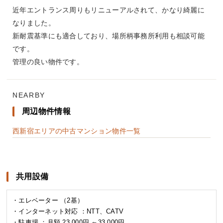
近年エントランス周りもリニューアルされて、かなり綺麗に
なりました。
新耐震基準にも適合しており、場所柄事務所利用も相談可能
です。
管理の良い物件です。
NEARBY
周辺物件情報
西新宿エリアの中古マンション物件一覧
共用設備
・エレベーター （2基）
・インターネット対応 ：NTT、CATV
・駐車場 ：月額 23,000円 ～33,000円