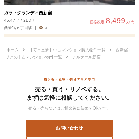
ガラ・グランディ西新宿
8,499
45.47㎡ / 2LDK
万円
価格改定
西新宿五丁目駅 ｜
可
ホーム
【毎日更新】中古マンション購入物件一覧
西新宿エ
リアの中古マンション物件一覧
アルテール新宿
幡ヶ谷・笹塚・初台エリア専門
売る・買う・リノベする。
まずは気軽に相談してください。
売る・売らないはご相談後に決めてOKです。
お問い合わせ