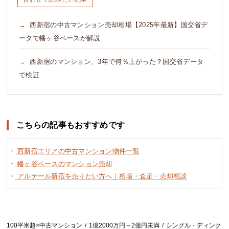
西新宿の中古マンション売却相場【2025年最新】国交省デ
ータで幡ヶ谷ベースが解説
西新宿のマンション、3年で何％上がった？国交省データ
で検証
こちらの記事もおすすめです
・
西新宿エリアの中古マンション物件一覧
・
幡ヶ谷ベースのマンション売却
・
アルテール新宿を売りたい方へ｜相場・査定・売却相談
100平米超×中古マンション
1億2000万円～2億円未満
シングル・ディンク