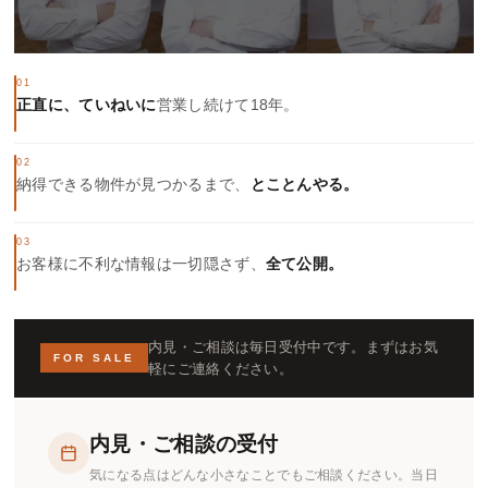
01
正直に、ていねいに
営業し続けて18年。
02
納得できる物件が見つかるまで、
とことんやる。
03
お客様に不利な情報は一切隠さず、
全て公開。
内見・ご相談は毎日受付中です。まずはお気
FOR SALE
軽にご連絡ください。
内見・ご相談の受付
気になる点はどんな小さなことでもご相談ください。当日