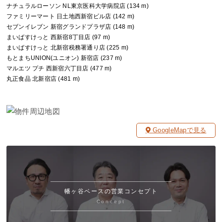
ナチュラルローソン NL東京医科大学病院店 (134 m)
ファミリーマート 日土地西新宿ビル店 (142 m)
セブンイレブン 新宿グランドプラザ店 (148 m)
まいばすけっと 西新宿8丁目店 (97 m)
まいばすけっと 北新宿税務署通り店 (225 m)
もとまちUNION(ユニオン) 新宿店 (237 m)
マルエツ プチ 西新宿六丁目店 (477 m)
丸正食品 北新宿店 (481 m)
GoogleMapで見る
幡ヶ谷ベースの営業コンセプト
Concept