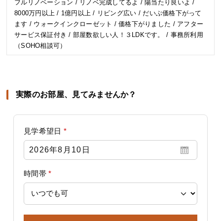
フルリノベーション / リノベ完成してるよ / 陽当たり良いよ /
8000万円以上 / 1億円以上 / リビング広い / だいぶ価格下がって
ます / ウォークインクローゼット / 価格下がりました / アフター
サービス保証付き / 部屋数欲しい人！３LDKです。 / 事務所利用
（SOHO相談可）
実際のお部屋、見てみませんか？
見学希望日
*
時間帯
*