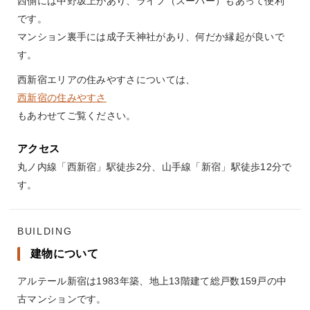
西側には中野坂上があり、ライフ（スーパー）もあって便利
です。
マンション裏手には成子天神社があり、何だか縁起が良いで
す。
西新宿エリアの住みやすさについては、
西新宿の住みやすさ
もあわせてご覧ください。
アクセス
丸ノ内線「西新宿」駅徒歩2分、山手線「新宿」駅徒歩12分で
す。
BUILDING
建物について
アルテール新宿は1983年築、地上13階建て総戸数159戸の中
古マンションです。