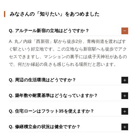
みなさんの「知りたい」をあつめました
Q. アルテール新宿の立地はどうですか？
A. 丸ノ内線「西新宿」駅から徒歩2分、青梅街道を渡ればす
ぐ駅という好立地です。この立地なら新宿駅へも徒歩でアク
セスできますし、マンションの裏手には成子天神社があるの
で、何だか縁起の良さも感じられる場所だと思います。
Q. 周辺の生活環境はどうですか？
Q. 築年数や耐震基準はどうなっていますか？
Q. 住宅ローンはフラット35を使えますか？
Q. 修繕積立金の状況は健全ですか？