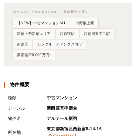
SIMILAR PROPERTIES — 類似物件を探す
【NEW】中古マンションALL
中野坂上駅
新宿・西新宿エリア
西新宿駅
西新宿五丁目駅
新宿区
シングル・ディンクス向け
高価格帯8,000万円↑
物件概要
種類
中古マンション
ジャンル
新耐震基準適合
物件名
アルテール新宿
東京都新宿区西新宿8-14-16
所在地