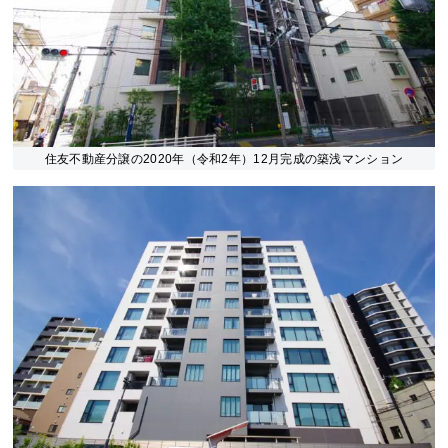
住友不動産分譲の2020年（令和2年）12月完成の築浅マンション