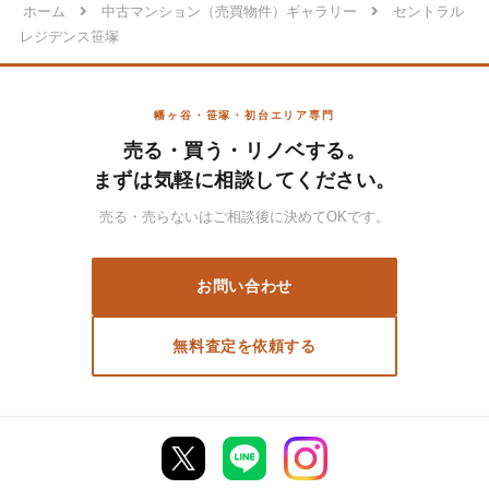
ホーム
中古マンション（売買物件）ギャラリー
セントラル
レジデンス笹塚
幡ヶ谷・笹塚・初台エリア専門
売る・買う・リノベする。
まずは気軽に相談してください。
売る・売らないはご相談後に決めてOKです。
お問い合わせ
無料査定を依頼する