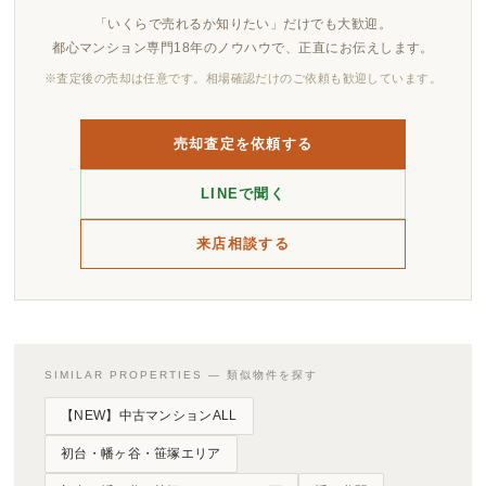
「いくらで売れるか知りたい」だけでも大歓迎。
都心マンション専門18年のノウハウで、正直にお伝えします。
※査定後の売却は任意です。相場確認だけのご依頼も歓迎しています。
売却査定を依頼する
LINEで聞く
来店相談する
SIMILAR PROPERTIES — 類似物件を探す
【NEW】中古マンションALL
初台・幡ヶ谷・笹塚エリア