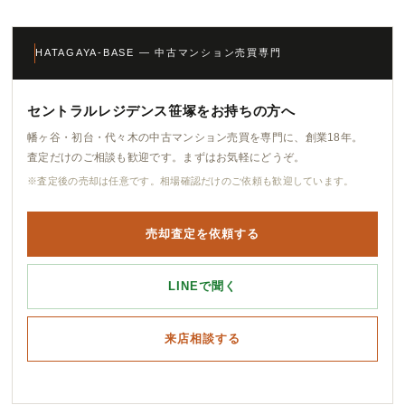
HATAGAYA-BASE — 中古マンション売買専門
セントラルレジデンス笹塚をお持ちの方へ
幡ヶ谷・初台・代々木の中古マンション売買を専門に、創業18年。
査定だけのご相談も歓迎です。まずはお気軽にどうぞ。
※査定後の売却は任意です。相場確認だけのご依頼も歓迎しています。
売却査定を依頼する
LINEで聞く
来店相談する