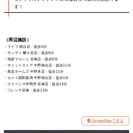
す！
（周辺施設）
・ライフ 南台店：徒歩6分
・サンディ 幡ケ谷店：徒歩6分
・地産マルシェ 笹塚店：徒歩6分
・サミットストア 中野南台店：徒歩11分
・島忠ホームズ 中野本店：徒歩11分
・カメイ調剤薬局 中野南台店：徒歩1分
・クイーンズ伊勢丹 笹塚店：徒歩13分
・フレンテ笹塚：徒歩13分
GoogleMapで見る