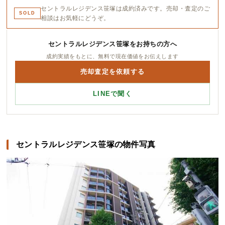
セントラルレジデンス笹塚は成約済みです。売却・査定のご
SOLD
相談はお気軽にどうぞ。
セントラルレジデンス笹塚をお持ちの方へ
成約実績をもとに、無料で現在価値をお伝えします
売却査定を依頼する
LINEで聞く
セントラルレジデンス笹塚の物件写真