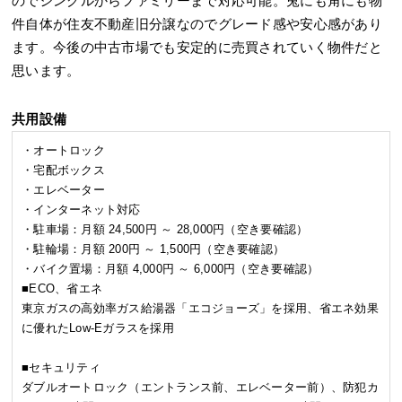
のでシングルからファミリーまで対応可能。兎にも角にも物
件自体が住友不動産旧分譲なのでグレード感や安心感があり
ます。今後の中古市場でも安定的に売買されていく物件だと
思います。
共用設備
・オートロック
・宅配ボックス
・エレベーター
・インターネット対応
・駐車場：月額 24,500円 ～ 28,000円（空き要確認）
・駐輪場：月額 200円 ～ 1,500円（空き要確認）
・バイク置場：月額 4,000円 ～ 6,000円（空き要確認）
■ECO、省エネ
東京ガスの高効率ガス給湯器「エコジョーズ」を採用、省エネ効果
に優れたLow-Eガラスを採用
■セキュリティ
ダブルオートロック（エントランス前、エレベーター前）、防犯カ