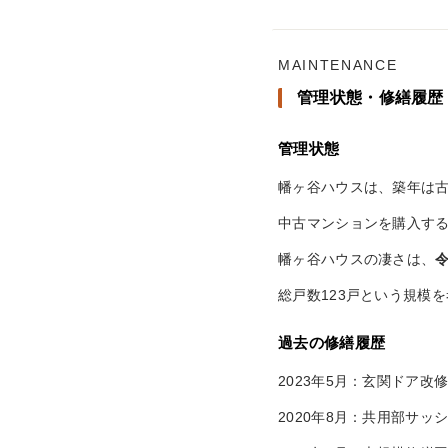
MAINTENANCE
管理状態・修繕履歴
管理状態
幡ヶ谷ハウスは、築年は
中古マンションを購入す
幡ヶ谷ハウスの凄さは、
令
総戸数123戸という規模
過去の修繕履歴
2023年5月：玄関ドア改
2020年8月：共用部サッ