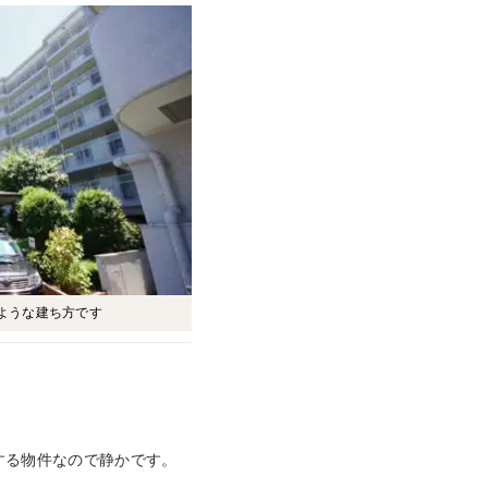
ような建ち方です
する物件なので静かです。