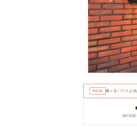
幡ヶ谷ハウスは成
SOLD
成約実績