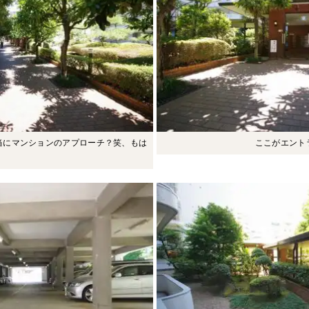
当にマンションのアプローチ？笑、もは
ここがエント