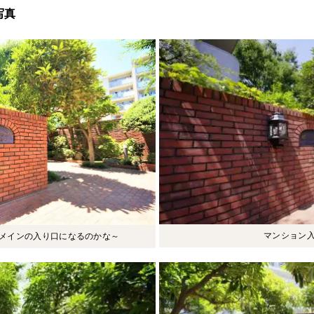
写真
マンション
メインの入り口になるのかな～