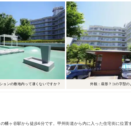
ションの敷地内って凄くないですか？
外観：扇形？コの字型の
線の幡ヶ谷駅から徒歩6分です。甲州街道から内に入った住宅街に位置