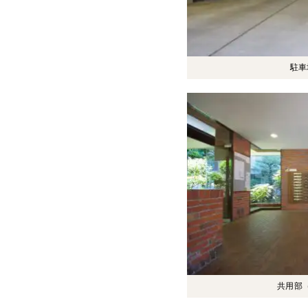
駐車
共用部