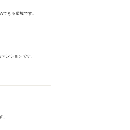
めできる環境です。
古マンションです。
す。