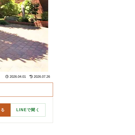
2026.04.01
2026.07.26
する
LINEで聞く