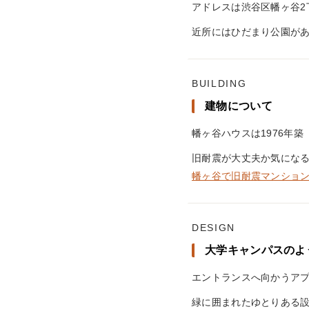
アドレスは渋谷区幡ヶ谷2
近所にはひだまり公園が
BUILDING
建物について
幡ヶ谷ハウスは1976年
旧耐震が大丈夫か気にな
幡ヶ谷で旧耐震マンショ
DESIGN
大学キャンパスのよ
エントランスへ向かうア
緑に囲まれたゆとりある