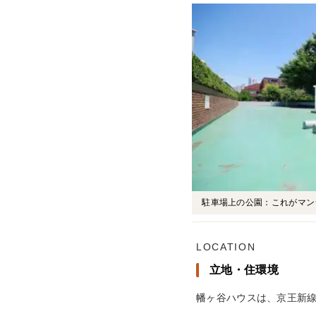
駐車場上の公園：これがマン
LOCATION
立地・住環境
幡ヶ谷ハウスは、京王新