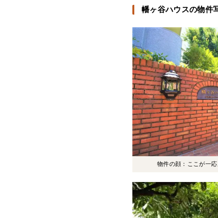
幡ヶ谷ハウスの物件
物件の顔：ここが一応