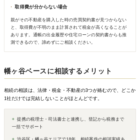
·
取得費が分からない場合
親がその不動産を購入した時の売買契約書が見つからない
と、取得費が不明のまま計算されて税金が高くなることが
あります。通帳の出金履歴や住宅ローンの契約書からも推
測できるので、諦めずにご相談ください。
幡ヶ谷ベースに相談するメリット
相続の相談は、法律・税金・不動産の3つが絡むので、どこか
1社だけでは完結しないことがほとんどです。
+
提携の税理士・司法書士と連携し、登記から税務まで
一括でサポート
+
渋谷区・幡ヶ谷エリアで18年、相続案件の相談実績あ