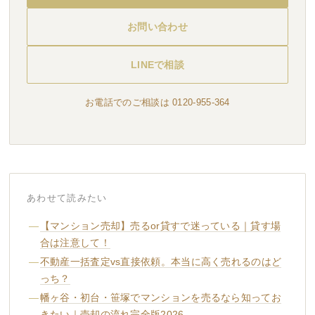
お問い合わせ
LINEで相談
お電話でのご相談は 0120-955-364
あわせて読みたい
【マンション売却】売るor貸すで迷っている｜貸す場
合は注意して！
不動産一括査定vs直接依頼。本当に高く売れるのはど
っち？
幡ヶ谷・初台・笹塚でマンションを売るなら知ってお
きたい｜売却の流れ完全版2026