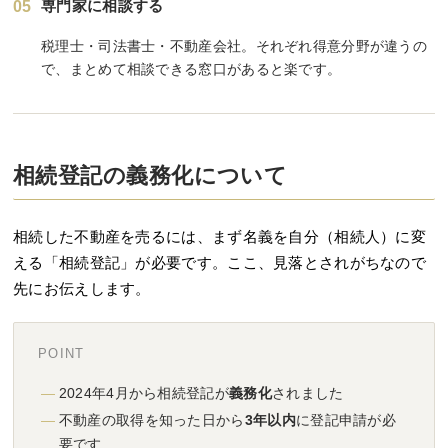
専門家に相談する
05
税理士・司法書士・不動産会社。それぞれ得意分野が違うの
で、まとめて相談できる窓口があると楽です。
相続登記の義務化について
相続した不動産を売るには、まず名義を自分（相続人）に変
える「相続登記」が必要です。ここ、見落とされがちなので
先にお伝えします。
POINT
2024年4月から相続登記が
義務化
されました
不動産の取得を知った日から
3年以内
に登記申請が必
要です