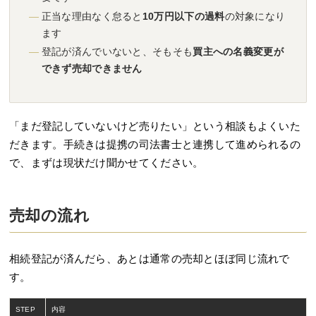
正当な理由なく怠ると
10万円以下の過料
の対象になり
ます
登記が済んでいないと、そもそも
買主への名義変更が
できず売却できません
「まだ登記していないけど売りたい」という相談もよくいた
だきます。手続きは提携の司法書士と連携して進められるの
で、まずは現状だけ聞かせてください。
売却の流れ
相続登記が済んだら、あとは通常の売却とほぼ同じ流れで
す。
STEP
内容