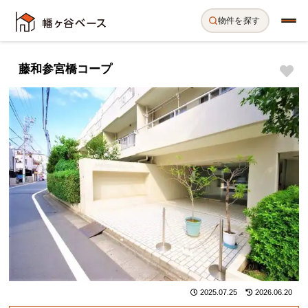
物件を探す
藤和参宮橋コープ
2025.07.25
2026.06.20