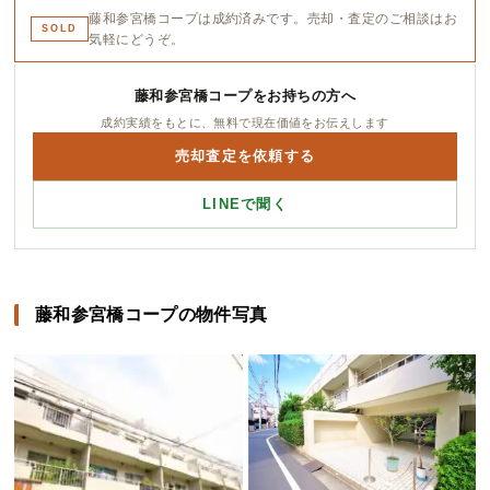
藤和参宮橋コープは成約済みです。売却・査定のご相談はお
SOLD
気軽にどうぞ。
藤和参宮橋コープをお持ちの方へ
成約実績をもとに、無料で現在価値をお伝えします
売却査定を依頼する
LINEで聞く
藤和参宮橋コープの物件写真