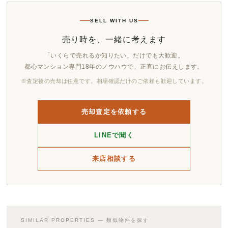
SELL WITH US
売り時を、一緒に考えます
「いくらで売れるか知りたい」だけでも大歓迎。
都心マンション専門18年のノウハウで、正直にお伝えします。
※査定後の売却は任意です。相場確認だけのご依頼も歓迎しています。
売却査定を依頼する
LINEで聞く
来店相談する
SIMILAR PROPERTIES — 類似物件を探す