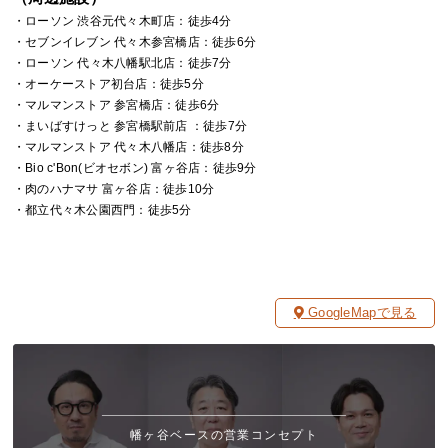
・ローソン 渋谷元代々木町店：徒歩4分
・セブンイレブン 代々木参宮橋店：徒歩6分
・ローソン 代々木八幡駅北店：徒歩7分
・オーケーストア初台店：徒歩5分
・マルマンストア 参宮橋店：徒歩6分
・まいばすけっと 参宮橋駅前店 ：徒歩7分
・マルマンストア 代々木八幡店：徒歩8分
・Bio c'Bon(ビオセボン) 富ヶ谷店：徒歩9分
・肉のハナマサ 富ヶ谷店：徒歩10分
・都立代々木公園西門：徒歩5分
GoogleMapで見る
幡ヶ谷ベースの営業コンセプト