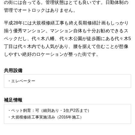
の街には合ってる。管理状態はとても良いです。日勤体制の
管理でオートロックはありません。
平成28年には大規模修繕工事も終え長期修繕計画もしっかり
揃う優秀マンション。マンション自体も十分お勧めできるス
ペックだし、代々木八幡、代々木公園が徒歩圏にある代々木5
丁目は代々木内でも人気があり、腰を据えて住むことが想像
しやすい絶好のロケーションが整った街です。
共用設備
・エレベーター
補足情報
・ペット飼育：可（細則あり・1住戸2匹まで）
・大規模修繕工事実施済み（2016年施工）