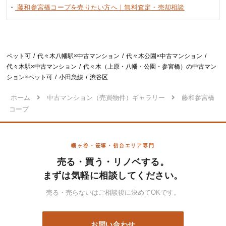
・
藤和参宮橋コープを売りたい方へ｜無料査定・売却相談
ペット可
代々木八幡駅×中古マンション
代々木公園×中古マンション
代々木駅×中古マンション
代々木（上原・八幡・公園・参宮橋）の中古マン
ション×ペット可
小田急線
渋谷区
ホーム
中古マンション（売買物件）ギャラリー
藤和参宮橋
コープ
幡ヶ谷・笹塚・初台エリア専門
売る・買う・リノベする。
まずは気軽に相談してください。
売る・売らないはご相談後に決めてOKです。
お問い合わせ