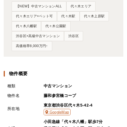
【NEW】中古マンションALL
代々木エリア
代々木エリア×ペット可
代々木駅
代々木上原駅
代々木八幡駅
代々木公園駅
渋谷区×高級中古マンション
渋谷区
高価格帯8,000万円↑
物件概要
種類
中古マンション
物件名
藤和参宮橋コープ
東京都渋谷区代々木5-42-4
所在地
GoogleMap
小田急線「代々木八幡」駅歩7分