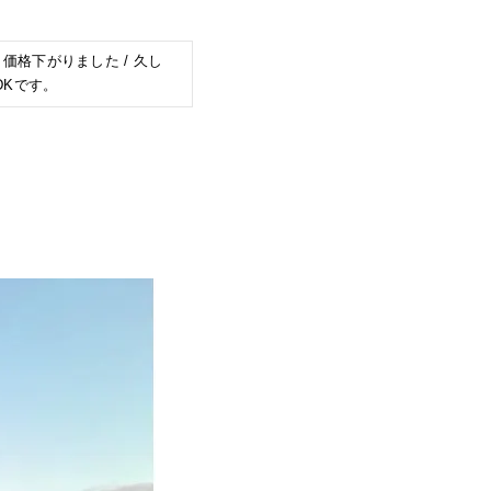
/ 価格下がりました / 久し
DKです。