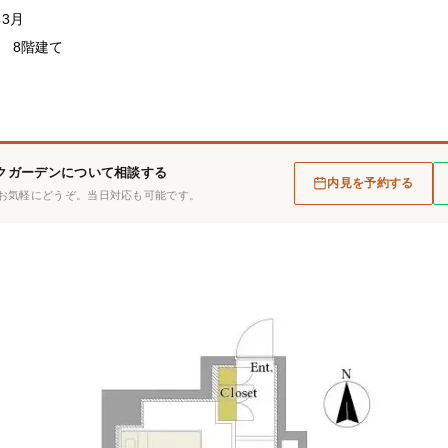
年3月
造 8階建て
クガーデンについて相談する
内見を予約する
お気軽にどうぞ。当日対応も可能です。