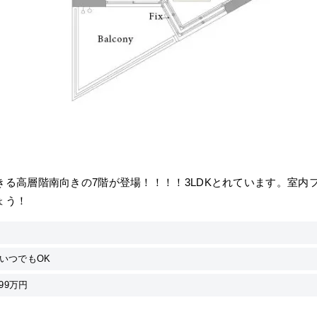
きる高層階南向きの7階が登場！！！！3LDKとれています。室内
ょう！
いつでもOK
99万円