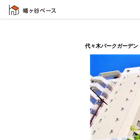
代々木パークガーデン