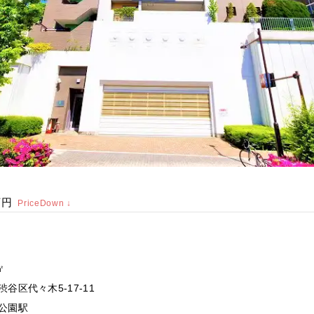
万円
PriceDown ↓
㎡
谷区代々木5-17-11
公園駅