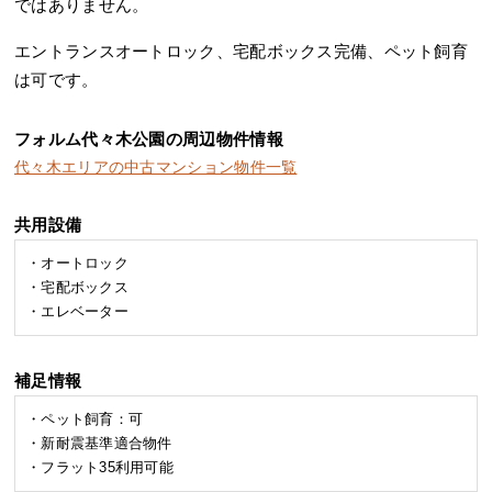
ではありません。
エントランスオートロック、宅配ボックス完備、ペット飼育
は可です。
フォルム代々木公園の周辺物件情報
代々木エリアの中古マンション物件一覧
共用設備
・オートロック
・宅配ボックス
・エレベーター
補足情報
・ペット飼育：可
・新耐震基準適合物件
・フラット35利用可能