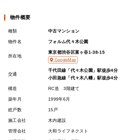
物件概要
種類
中古マンション
物件名
フォルム代々木公園
東京都渋谷区富ヶ谷1-38-15
所在地
GoogleMap
千代田線「代々木公園」駅徒歩4分
交通
小田急線「代々木八幡」駅徒歩4分
構造
RC造 3階建て
築年月
1999年6月
総戸数
15戸
施工会社
木内建設
管理会社
大和ライフネクスト