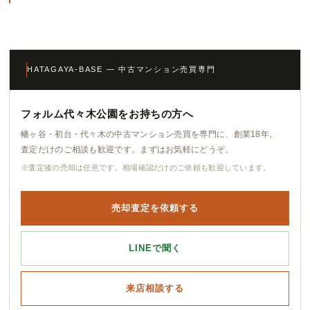
HATAGAYA-BASE — 中古マンション売買専門
フォルム代々木公園をお持ちの方へ
幡ヶ谷・初台・代々木の中古マンション売買を専門に、創業18年。
査定だけのご相談も歓迎です。まずはお気軽にどうぞ。
※査定後の売却は任意です。相場確認だけのご依頼も歓迎しています。
売却査定を依頼する
LINEで聞く
来店相談する