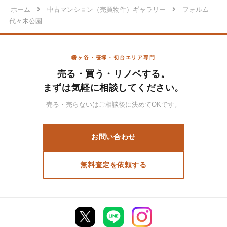
ホーム
中古マンション（売買物件）ギャラリー
フォルム
代々木公園
幡ヶ谷・笹塚・初台エリア専門
売る・買う・リノベする。
まずは気軽に相談してください。
売る・売らないはご相談後に決めてOKです。
お問い合わせ
無料査定を依頼する