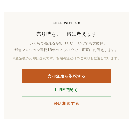
SELL WITH US
売り時を、一緒に考えます
「いくらで売れるか知りたい」だけでも大歓迎。
都心マンション専門18年のノウハウで、正直にお伝えします。
※査定後の売却は任意です。相場確認だけのご依頼も歓迎しています。
売却査定を依頼する
LINEで聞く
来店相談する