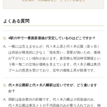
よくある質問
4駅の中で一番資産価値が安定しているのはどこですか？
一概には言えませんが、代々木上原と代々木公園（富ヶ谷）
は供給が構造的に少なく「指名買い」需要が強いため、価格
が下がりにくい傾向があります。参宮橋も明治神宮隣接とい
う唯一無二の立地が価格を支えています。代々木八幡は奥渋
ブームの恩恵を受けており、近年の価格上昇が顕著です。
代々木公園駅と代々木八幡駅は近いですが、どう違います
か？
両駅は徒歩数分の距離です。代々木八幡は小田急線のみ、
代々木公園は東京メトロ千代田線のみが乗り入れており、物