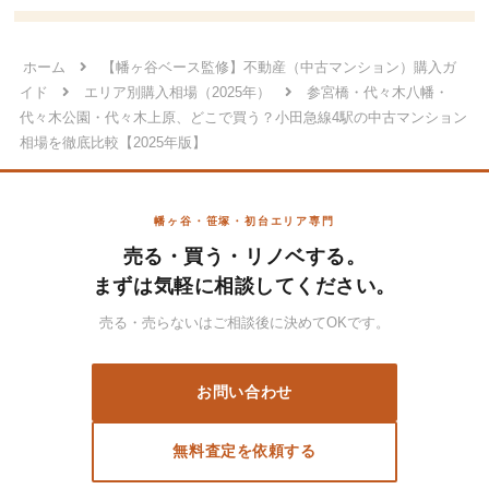
ホーム
【幡ヶ谷ベース監修】不動産（中古マンション）購入ガ
イド
エリア別購入相場（2025年）
参宮橋・代々木八幡・
代々木公園・代々木上原、どこで買う？小田急線4駅の中古マンション
相場を徹底比較【2025年版】
幡ヶ谷・笹塚・初台エリア専門
売る・買う・リノベする。
まずは気軽に相談してください。
売る・売らないはご相談後に決めてOKです。
お問い合わせ
無料査定を依頼する