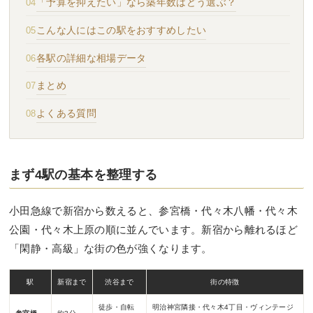
「予算を抑えたい」なら築年数はどう選ぶ？
こんな人にはこの駅をおすすめしたい
各駅の詳細な相場データ
まとめ
よくある質問
まず4駅の基本を整理する
小田急線で新宿から数えると、参宮橋・代々木八幡・代々木
公園・代々木上原の順に並んでいます。新宿から離れるほど
「閑静・高級」な街の色が強くなります。
駅
新宿まで
渋谷まで
街の特徴
徒歩・自転
明治神宮隣接・代々木4丁目・ヴィンテージ