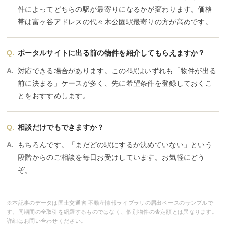
件によってどちらの駅が最寄りになるかが変わります。価格
帯は富ヶ谷アドレスの代々木公園駅最寄りの方が高めです。
ポータルサイトに出る前の物件を紹介してもらえますか？
対応できる場合があります。この4駅はいずれも「物件が出る
前に決まる」ケースが多く、先に希望条件を登録しておくこ
とをおすすめします。
相談だけでもできますか？
もちろんです。「まだどの駅にするか決めていない」という
段階からのご相談を毎日お受けしています。お気軽にどう
ぞ。
※本記事のデータは国土交通省 不動産情報ライブラリの届出ベースのサンプルで
す。同期間の全取引を網羅するものではなく、個別物件の査定額とは異なります。
詳細はお問い合わせください。