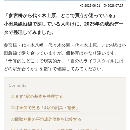
2026.06.01
2026.07.27
「参宮橋から代々木上原、どこで買うか迷っている」
小田急線沿線で探している人向けに、2025年の成約デー
タで整理してみました。
参宮橋・代々木八幡・代々木公園・代々木上原。この4駅は小
田急線で隣り合っていますが、価格帯はかなり違います。
「予算的にどこまで現実的か」「自分のライフスタイルには
どの駅が合うか」を数字で確認してみてください。
Contents
まず4駅の基本を整理する
坪単価で見る「4駅の割高・割安」
間取り別の平均成約価格を比較する