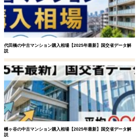
代田橋の中古マンション購入相場【2025年最新】国交省データ解
説
幡ヶ谷の中古マンション購入相場【2025年最新】国交省データ解
説