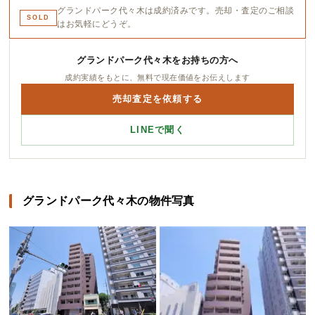
グランドパーク代々木は成約済みです。売却・査定のご相談
SOLD
はお気軽にどうぞ。
グランドパーク代々木をお持ちの方へ
成約実績をもとに、無料で現在価値をお伝えします
売却査定を依頼する
LINEで聞く
グランドパーク代々木の物件写真