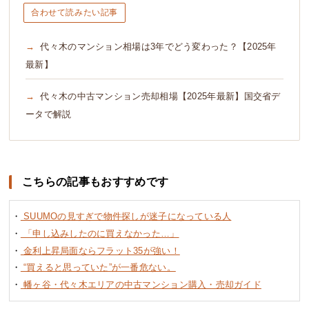
合わせて読みたい記事
代々木のマンション相場は3年でどう変わった？【2025年
最新】
代々木の中古マンション売却相場【2025年最新】国交省デ
ータで解説
こちらの記事もおすすめです
・
SUUMOの見すぎで物件探しが迷子になっている人
・
「申し込みしたのに買えなかった…」
・
金利上昇局面ならフラット35が強い！
・
“買えると思っていた”が一番危ない。
・
幡ヶ谷・代々木エリアの中古マンション購入・売却ガイド