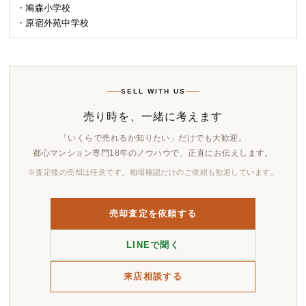
・鳩森小学校
・原宿外苑中学校
SELL WITH US
売り時を、一緒に考えます
「いくらで売れるか知りたい」だけでも大歓迎。
都心マンション専門18年のノウハウで、正直にお伝えします。
※査定後の売却は任意です。相場確認だけのご依頼も歓迎しています。
売却査定を依頼する
LINEで聞く
来店相談する