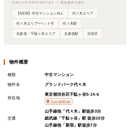
SIMILAR PROPERTIES — 類似物件を探す
【NEW】中古マンションALL
代々木エリア
代々木エリア×ペット可
代々木駅
北参道・千駄ヶ谷エリア
北参道駅
渋谷区
物件概要
種類
中古マンション
物件名
グランドパーク代々木
東京都渋谷区千駄ヶ谷5-14-6
所在地
GoogleMap
山手線他「代々木」駅徒歩3分
交通
総武線「千駄ヶ谷」駅 徒歩10分
山手線他「新宿」駅徒歩7分