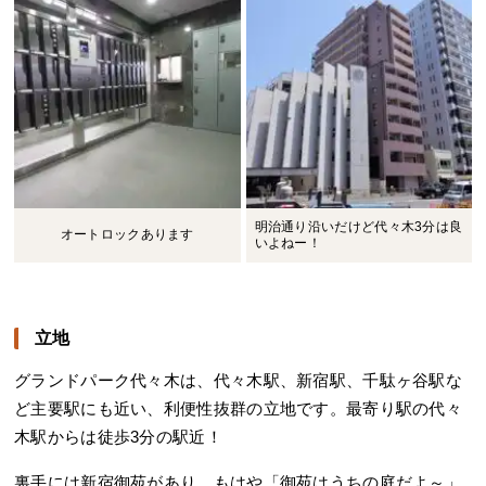
明治通り沿いだけど代々木3分は良
オートロックあります
いよねー！
立地
グランドパーク代々木は、代々木駅、新宿駅、千駄ヶ谷駅な
ど主要駅にも近い、利便性抜群の立地です。最寄り駅の代々
木駅からは徒歩3分の駅近！
裏手には新宿御苑があり、もはや「御苑はうちの庭だよ～」