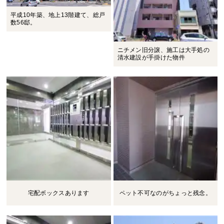
平成10年築、地上13階建て、総戸
数56邸。
ニチメン旧分譲、施工は大手処の
清水建設が手掛けた物件
宅配ボックスあります
ペット不可なのがちょっと残念。