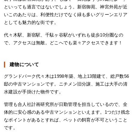
といっても過言ではないでしょう。新宿御苑、神宮外苑が近
いこのあたりは、利便性だけでなく緑も多いグリーンエリア
としても魅力的な街です。
代々木駅、新宿駅、千駄ヶ谷駅がいずれも徒歩10分圏なの
で、アクセスは無敵。どこへでも楽々アクセスできます！
建物について
グランドパーク代々木は1998年築、地上13階建て、総戸数56
邸の中古マンションです。ニチメン旧分譲、施工は大手の清
水建設が手掛けた物件です。
管理も合人社計画研究所が日勤管理を担当しているので、全
体的に安心感のある中古マンションといえます。1つだけ残念
なポイントがあるとすれば、ペットの飼育が不可ということ
です。