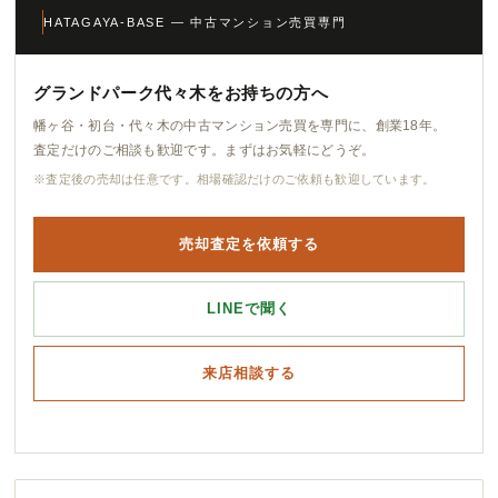
HATAGAYA-BASE — 中古マンション売買専門
グランドパーク代々木をお持ちの方へ
幡ヶ谷・初台・代々木の中古マンション売買を専門に、創業18年。
査定だけのご相談も歓迎です。まずはお気軽にどうぞ。
※査定後の売却は任意です。相場確認だけのご依頼も歓迎しています。
売却査定を依頼する
LINEで聞く
来店相談する