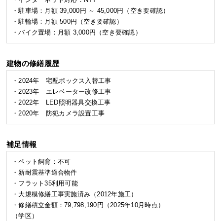
・駐車場：月額 39,000円 ～ 45,000円（空き要確認）
・駐輪場：月額 500円（空き要確認）
・バイク置場：月額 3,000円（空き要確認）
建物の修繕履歴
・2024年 宅配ボックス入替工事
・2023年 エレベーター改修工事
・2022年 LED照明器具交換工事
・2020年 防犯カメラ設置工事
補足情報
・ペット飼育：不可
・新耐震基準適合物件
・フラット35利用可能
・大規模修繕工事実施済み（2012年施工）
・修繕積立金額：79,798,190円（2025年10月時点）
（学区）