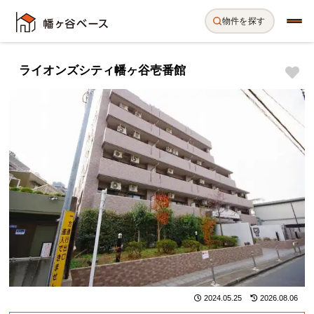
物件を探す
ライオンズシティ幡ヶ谷壱番館
2024.05.25
2026.08.06