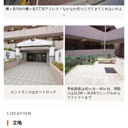
幡ヶ谷5分の幡ヶ谷2丁目アドレス！なかなか売りにでてきてくれないのよ
～
専有面積は40㎡台～60㎡台、間取
エントランスはオートロック
りは1LDK～3LDKでシングルから
ファミリーまで
LOCATION
立地