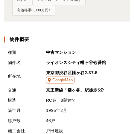
高価格帯8,000万円↑
物件概要
種類
中古マンション
物件名
ライオンズシティ幡ヶ谷壱番館
東京都渋谷区幡ヶ谷2-37-5
所在地
GoogleMap
交通
京王新線「幡ヶ谷」駅徒歩5分
構造
RC造 8階建て
築年月
1995年2月
総戸数
46戸
施工会社
戸田建設