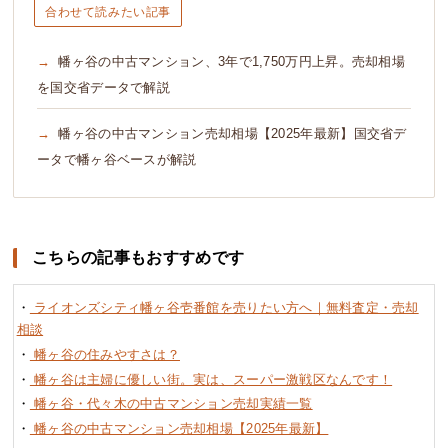
合わせて読みたい記事
幡ヶ谷の中古マンション、3年で1,750万円上昇。売却相場
を国交省データで解説
幡ヶ谷の中古マンション売却相場【2025年最新】国交省デ
ータで幡ヶ谷ベースが解説
こちらの記事もおすすめです
・
ライオンズシティ幡ヶ谷壱番館を売りたい方へ｜無料査定・売却
相談
・
幡ヶ谷の住みやすさは？
・
幡ヶ谷は主婦に優しい街。実は、スーパー激戦区なんです！
・
幡ヶ谷・代々木の中古マンション売却実績一覧
・
幡ヶ谷の中古マンション売却相場【2025年最新】