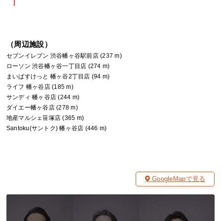
（周辺施設）
セブンイレブン 渋谷幡ヶ谷駅前店 (237 m)
ローソン 渋谷幡ヶ谷一丁目店 (274 m)
まいばすけっと 幡ヶ谷2丁目店 (94 m)
ライフ 幡ヶ谷店 (185 m)
サンディ 幡ヶ谷店 (244 m)
ダイエー幡ヶ谷店 (278 m)
地産マルシェ笹塚店 (365 m)
Santoku(サントク) 幡ヶ谷店 (446 m)
GoogleMapで見る