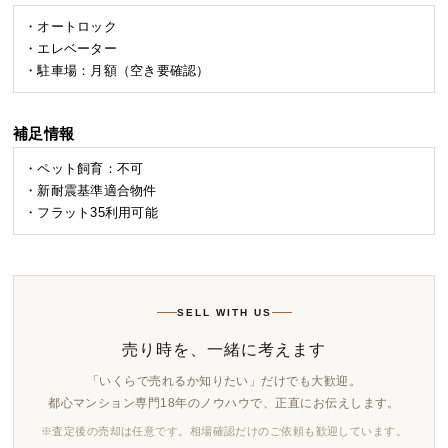
・オートロック
・エレベーター
・駐車場：月額（空き要確認）
補足情報
・ペット飼育：不可
・新耐震基準適合物件
・フラット35利用可能
SELL WITH US
売り時を、一緒に考えます
「いくらで売れるか知りたい」だけでも大歓迎。
都心マンション専門18年のノウハウで、正直にお伝えします。
※査定後の売却は任意です。相場確認だけのご依頼も歓迎しています。