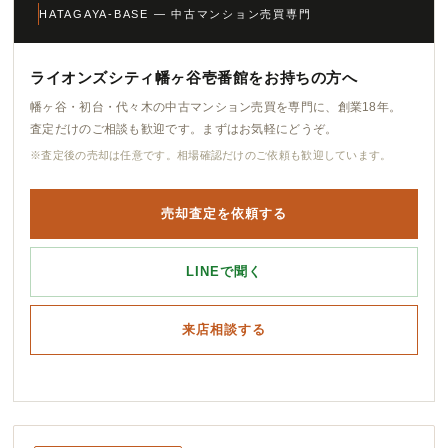
HATAGAYA-BASE — 中古マンション売買専門
ライオンズシティ幡ヶ谷壱番館をお持ちの方へ
幡ヶ谷・初台・代々木の中古マンション売買を専門に、創業18年。
査定だけのご相談も歓迎です。まずはお気軽にどうぞ。
※査定後の売却は任意です。相場確認だけのご依頼も歓迎しています。
売却査定を依頼する
LINEで聞く
来店相談する