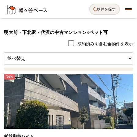
物件を探す
明大前・下北沢・代沢の中古マンション×ペット可
成約済みを含む全物件を表示
New
杉並和泉ハイム