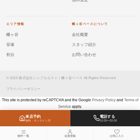
エリア情報
幡ヶ谷ベースについて
幡ヶ谷
会社概要
笹塚
スタッフ紹介
初台
お問い合わせ
© 2025 株式会社シンプルエスト｜幡ヶ谷ベース All Rights Reserved.
プライバシーポリシー
This site is protected by reCAPTCHA and the Google
Privacy Policy
and
Terms of
Service
apply.
来店予約
電話する
無料・オンライン可
10:00〜20:00
物件一覧
会員登録
お気に入り