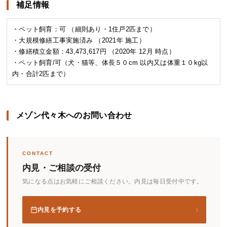
補足情報
・ペット飼育：可 （細則あり・1住戸2匹まで）
・大規模修繕工事実施済み （2021年 施工）
・修繕積立金額：43,473,617円 （2020年 12月 時点）
・ペット飼育/可（犬・猫等、体長５０cm 以内又は体重１０kg以
内・合計2匹まで）
メゾン代々木へのお問い合わせ
CONTACT
内見・ご相談の受付
気になる点はお気軽にご相談ください。内見は毎日受付中です。
›
内見を予約する