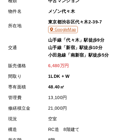
種類
中古マンション
物件名
メゾン代々木
東京都渋谷区代々木2-39-7
所在地
GoogleMap
山手線「代々木」駅徒歩9分
交通
山手線「新宿」駅徒歩10分
小田急線「南新宿」駅徒歩5分
販売価格
6,480万円
間取り
1LDK + W
専有面積
48.40㎡
管理費
13,100円
修繕積立金
21,000円
現況
空室
構造
RC造 8階建て