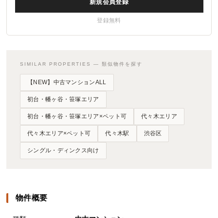
新規会員登録
登録無料
SIMILAR PROPERTIES — 類似物件を探す
【NEW】中古マンションALL
初台・幡ヶ谷・笹塚エリア
初台・幡ヶ谷・笹塚エリア×ペット可
代々木エリア
代々木エリア×ペット可
代々木駅
渋谷区
シングル・ディンクス向け
物件概要