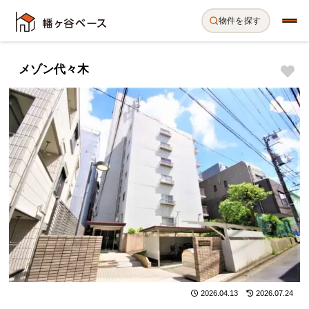
物件を探す
メゾン代々木
2026.04.13
2026.07.24