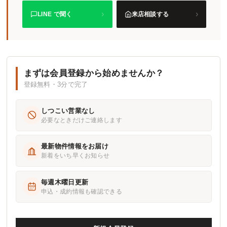
›
›
LINE で聞く
来店相談する
まずは会員登録から始めませんか？
登録無料・3分で完了
しつこい営業なし
必要なときだけご連絡します
最新物件情報をお届け
新着をいち早くお知らせ
毎週木曜日更新
申込・成約情報も確認できる