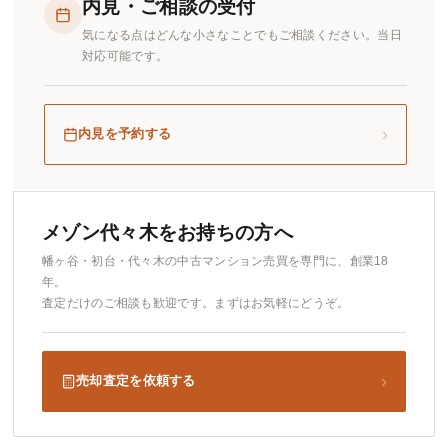
内見・ご相談の受付
気になる点はどんな小さなことでもご相談ください。当日
対応可能です。
›
内見を予約する
メゾン代々木をお持ちの方へ
幡ヶ谷・初台・代々木の中古マンション売買を専門に、創業18
年。
査定だけのご相談も歓迎です。まずはお気軽にどうぞ。
›
売却査定を依頼する