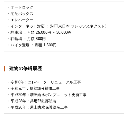
・オートロック
・宅配ボックス
・エレベーター
・インターネット対応 ：(NTT東日本 フレッツ光ネクスト)
・駐車場 ：月額 25,000円 ～30,000円
・駐輪場 ：月額 800円
・バイク置場 ：月額 1,500円
建物の修繕履歴
・令和6年：エレベーターリニューアル工事
・令和元年：擁壁部分補修工事
・平成29年：増圧給水ポンプユニット更新工事
・平成28年：共用部鉄部塗装
・平成28年：屋上防水保護塗装工事