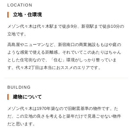
LOCATION
立地・住環境
メゾン代々木は代々木駅まで徒歩9分、新宿駅まで徒歩10分の
立地です。
高島屋やニューマンなど、新宿南口の商業施設ももはや庭の
ような感覚で使える距離感。それでいてこのあたりはちゃん
とした住宅街なので、「住む」環境がしっかり整っていま
す。代々木2丁目は本当におススメのエリアです。
BUILDING
建物について
メゾン代々木は1970年築なので旧耐震基準の物件です。た
だ、この立地の良さを考えると築年だけで見過ごせない物件
だと思います。