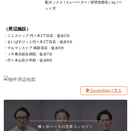
配ボックス / エレベーター / 管理状態良いね / ペ
ット可
（周辺施設）
・ミニストップ 代々木2丁目店：徒歩2分
・まいばすけっと代々木2丁目店：徒歩3分
・マルマンストア 南新宿店：徒歩5分
・ＪＲ東京総合病院：徒歩7分
・代々木山谷小学校：徒歩8分
GoogleMapで見る
幡ヶ谷ベースの営業コンセプト