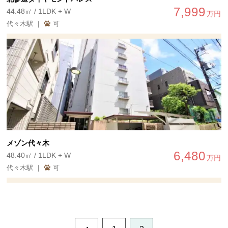
7,999
44.48㎡ / 1LDK + W
万円
代々木駅 ｜
可
メゾン代々木
6,480
48.40㎡ / 1LDK + W
万円
代々木駅 ｜
可