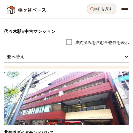
物件を探す
代々木駅×中古マンション
成約済みを含む全物件を表示
北参道ダイヤモンドパレス