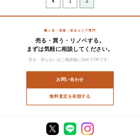
前
1
2
へ
幡ヶ谷・笹塚・初台エリア専門
売る・買う・リノベする。
まずは気軽に相談してください。
売る・売らないはご相談後に決めてOKです。
お問い合わせ
無料査定を依頼する