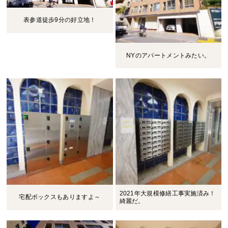
表参道徒歩9分の好立地！
NYのアパートメントみたい。
2021年大規模修繕工事実施済み！
宅配ボックスもありますよ～
綺麗だ。