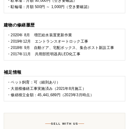
・駐車場：月額 50,000円（空き要確認）
・駐輪場：月額 500円 ～ 1,000円（空き要確認）
建物の修繕履歴
・2020年 8月 増圧給水装置更新作業
・2019年12月 エントランスオートロック工事
・2018年 9月 自動ドア、宅配ボックス、集合ポスト新設工事
・2017年11月 共用部照明器具LED化工事
補足情報
・ペット飼育：可（細則あり）
・大規模修繕工事実施済み（2021年8月施工）
・修繕積立金額：45,441,689円（2023年3月時点）
SELL WITH US