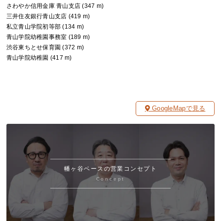
さわやか信用金庫 青山支店 (347 m)
三井住友銀行青山支店 (419 m)
私立青山学院初等部 (134 m)
青山学院幼稚園事務室 (189 m)
渋谷東ちとせ保育園 (372 m)
青山学院幼稚園 (417 m)
GoogleMapで見る
幡ヶ谷ベースの営業コンセプト
Concept