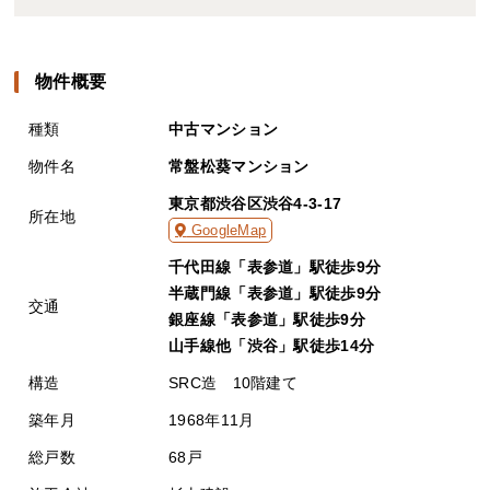
物件概要
種類
中古マンション
物件名
常盤松葵マンション
東京都渋谷区渋谷4-3-17
所在地
GoogleMap
千代田線「表参道」駅徒歩9分
半蔵門線「表参道」駅徒歩9分
交通
銀座線「表参道」駅徒歩9分
山手線他「渋谷」駅徒歩14分
構造
SRC造 10階建て
築年月
1968年11月
総戸数
68戸