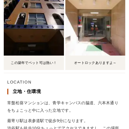
この築年でペット可は熱い！
オートロックありますよ～
LOCATION
立地・住環境
常盤松葵マンションは、青学キャンパスの脇道、六本木通り
をちょこっと中に入った立地です。
最寄り駅は表参道駅で徒歩9分になります。
渋谷駅も徒歩10分ちょっとでアクセスできますし、この場所