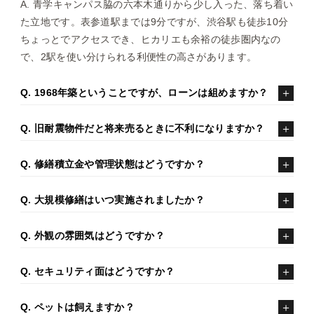
A. 青学キャンパス脇の六本木通りから少し入った、落ち着い
た立地です。表参道駅までは9分ですが、渋谷駅も徒歩10分
ちょっとでアクセスでき、ヒカリエも余裕の徒歩圏内なの
で、2駅を使い分けられる利便性の高さがあります。
Q. 1968年築ということですが、ローンは組めますか？
Q. 旧耐震物件だと将来売るときに不利になりますか？
Q. 修繕積立金や管理状態はどうですか？
Q. 大規模修繕はいつ実施されましたか？
Q. 外観の雰囲気はどうですか？
Q. セキュリティ面はどうですか？
Q. ペットは飼えますか？