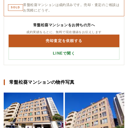
常盤松葵マンションは成約済みです。売却・査定のご相談は
SOLD
お気軽にどうぞ。
常盤松葵マンションをお持ちの方へ
成約実績をもとに、無料で現在価値をお伝えします
売却査定を依頼する
LINEで聞く
常盤松葵マンションの物件写真