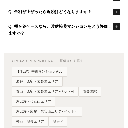
Q. 金利が上がったら返済はどうなりますか？
Q. 幡ヶ谷ベースなら、常盤松葵マンションをどう評価し
ますか？
SIMILAR PROPERTIES — 類似物件を探す
【NEW】中古マンションALL
渋谷・原宿・表参道エリア
青山・原宿・表参道エリア×ペット可
表参道駅
恵比寿・代官山エリア
恵比寿・広尾・代官山エリア×ペット可
神泉・渋谷エリア
渋谷区