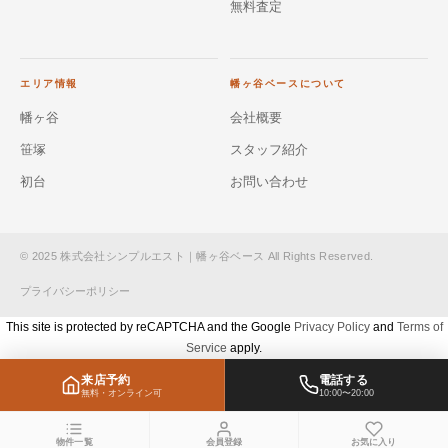
無料査定
エリア情報
幡ヶ谷ベースについて
幡ヶ谷
会社概要
笹塚
スタッフ紹介
初台
お問い合わせ
© 2025 株式会社シンプルエスト｜幡ヶ谷ベース All Rights Reserved.
プライバシーポリシー
This site is protected by reCAPTCHA and the Google
Privacy Policy
and
Terms of
Service
apply.
来店予約
電話する
無料・オンライン可
10:00〜20:00
物件一覧
会員登録
お気に入り