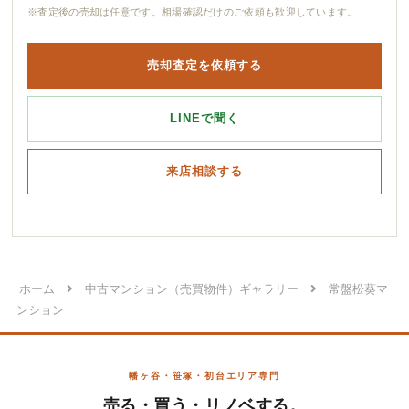
※査定後の売却は任意です。相場確認だけのご依頼も歓迎しています。
売却査定を依頼する
LINEで聞く
来店相談する
ホーム
中古マンション（売買物件）ギャラリー
常盤松葵マ
ンション
幡ヶ谷・笹塚・初台エリア専門
売る・買う・リノベする。