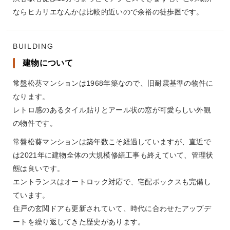
ならヒカリエなんかは比較的近いので余裕の徒歩圏です。
BUILDING
建物について
常盤松葵マンションは1968年築なので、旧耐震基準の物件に
なります。
レトロ感のあるタイル貼りとアール状の窓が可愛らしい外観
の物件です。
常盤松葵マンションは築年数こそ経過していますが、直近で
は2021年に建物全体の大規模修繕工事も終えていて、管理状
態は良いです。
エントランスはオートロック対応で、宅配ボックスも完備し
ています。
住戸の玄関ドアも更新されていて、時代に合わせたアップデ
ートを繰り返してきた歴史があります。