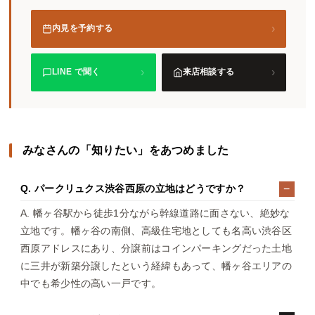
›
内見を予約する
›
›
LINE で聞く
来店相談する
みなさんの「知りたい」をあつめました
Q. パークリュクス渋谷西原の立地はどうですか？
A. 幡ヶ谷駅から徒歩1分ながら幹線道路に面さない、絶妙な
立地です。幡ヶ谷の南側、高級住宅地としても名高い渋谷区
西原アドレスにあり、分譲前はコインパーキングだった土地
に三井が新築分譲したという経緯もあって、幡ヶ谷エリアの
中でも希少性の高い一戸です。