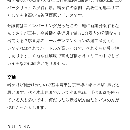
パークリュクス渋谷西原。幡ヶ谷の南側、高級住宅地エリア
としても名高い渋谷区西原アドレスです。
分譲前はコインパーキングだったこの土地に新築分譲するな
んてさすが三井。今後幡ヶ谷近辺で徒歩1分圏内の分譲なんて
出てくる？駅直結のゴールデンマンションの建て替えくら
い？それはそれでハードルが高いわけで、それくらい希少性
はあります。立地や住環境で言えば幡ヶ谷エリアの中でもピ
カイチなのは間違いありません。
交通
幡ヶ谷駅徒歩1分なので基本電車は京王線の幡ヶ谷駅1択だと
思います。代々木上原まで歩いて小田急線、千代田線を使っ
ている人も多いです。何だったら渋谷駅方面だとバスの方が
便利だったりします。
BUILDING