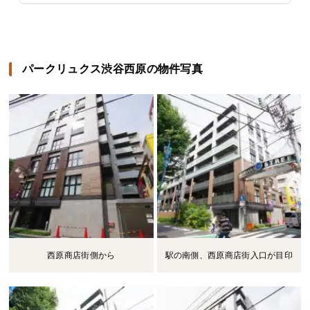
パークリュクス渋谷西原の物件写真
西原商店街側から
駅の南側、西原商店街入口が目印