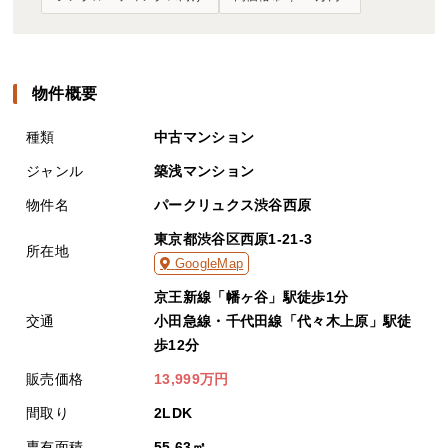
物件概要
種類
中古マンション
ジャンル
築浅マンション
物件名
パークリュクス渋谷西原
東京都渋谷区西原1-21-3
所在地
GoogleMap
京王新線「幡ヶ谷」駅徒歩1分
交通
小田急線・千代田線「代々木上原」駅徒
歩12分
販売価格
13,999万円
間取り
2LDK
専有面積
55.63㎡