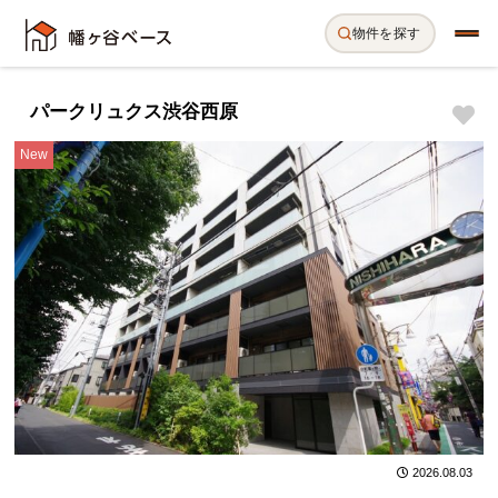
物件を探す
パークリュクス渋谷西原
New
2026.08.03