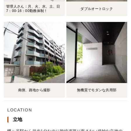
管理人さん：月、火、水、土、日
ダブルオートロック
7：00-16：00勤務体制！
南側、路地から撮影
無機質でモダンな共用部
LOCATION
立地
幡ヶ谷駅から徒歩1分なのに幹線道路に面さない絶妙な立地の