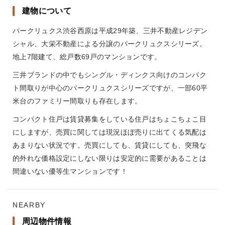
建物について
パークリュクス渋谷西原は平成29年築、三井不動産レジデン
シャル、大栄不動産による分譲のパークリュクスシリーズ。
地上7階建て、総戸数69戸のマンションです。
三井ブランドの中でもシングル・ディンクス向けのコンパク
ト間取りが中心のパークリュクスシリーズですが、一部60平
米台のファミリー間取りも存在します。
コンパクト住戸は賃貸募集をしている住戸はちょこちょこ目
にしますが、売買に関しては現況ほぼ売りに出てくる気配は
あまりない状況です。売買にしても、賃貸にしても、突飛な
的外れな価格設定にしない限りは安定的に需要があることは
間違いない優等生マンションです！
NEARBY
周辺物件情報