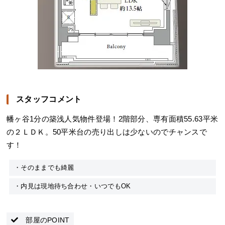
スタッフコメント
幡ヶ谷1分の築浅人気物件登場！2階部分、専有面積55.63平米
の２ＬＤＫ。50平米台の売り出しは少ないのでチャンスで
す！
・そのままでも綺麗
・内見は現地待ち合わせ・いつでもOK
部屋のPOINT