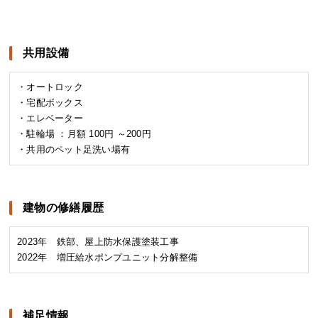
共用設備
・オートロック
・宅配ボックス
・エレベーター
・駐輪場 ：月額 100円 ～200円
・共用のペット足洗い場有
建物の修繕履歴
2023年 鉄部、屋上防水保護塗装工事
2022年 増圧給水ポンプユニット分解整備
補足情報