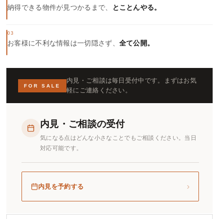
納得できる物件が見つかるまで、
とことんやる。
03
お客様に不利な情報は一切隠さず、
全て公開。
内見・ご相談は毎日受付中です。まずはお気
FOR SALE
軽にご連絡ください。
内見・ご相談の受付
気になる点はどんな小さなことでもご相談ください。当日
対応可能です。
›
内見を予約する