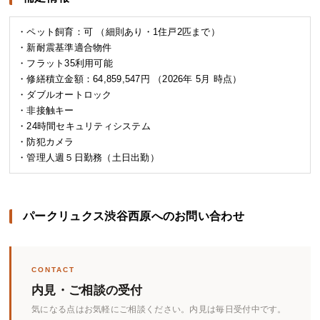
・ペット飼育：可 （細則あり・1住戸2匹まで）
・新耐震基準適合物件
・フラット35利用可能
・修繕積立金額：64,859,547円 （2026年 5月 時点）
・ダブルオートロック
・非接触キー
・24時間セキュリティシステム
・防犯カメラ
・管理人週５日勤務（土日出勤）
パークリュクス渋谷西原へのお問い合わせ
CONTACT
内見・ご相談の受付
気になる点はお気軽にご相談ください。内見は毎日受付中です。