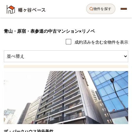
物件を探す
青山・原宿・表参道の中古マンション×リノベ
成約済みを含む全物件を表示
ザ・パークハウス渋谷美竹