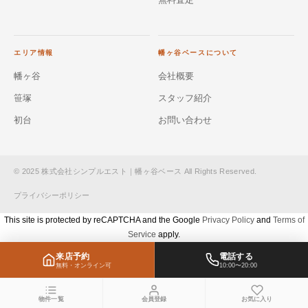
エリア情報
幡ヶ谷ベースについて
幡ヶ谷
会社概要
笹塚
スタッフ紹介
初台
お問い合わせ
© 2025 株式会社シンプルエスト｜幡ヶ谷ベース All Rights Reserved.
プライバシーポリシー
This site is protected by reCAPTCHA and the Google
Privacy Policy
and
Terms of
Service
apply.
来店予約
電話する
無料・オンライン可
10:00〜20:00
物件一覧
会員登録
お気に入り