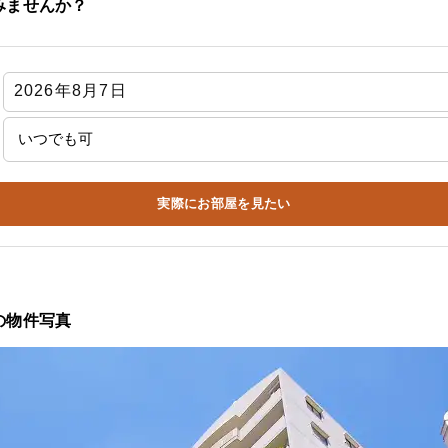
みませんか？
実際にお部屋を見たい
の物件写真