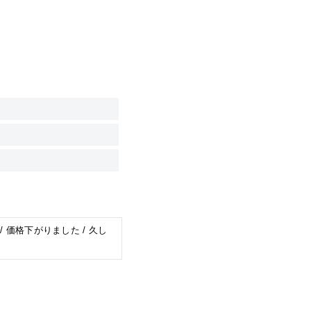
/ 価格下がりました / 久し