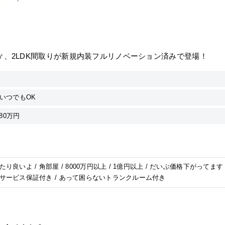
26㎡、2LDK間取りが新規内装フルリノベーション済みで登場！
いつでもOK
80万円
り良いよ / 角部屋 / 8000万円以上 / 1億円以上 / だいぶ価格下がってます 
ーサービス保証付き / あって困らないトランクルーム付き