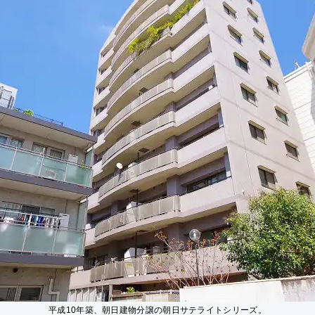
平成10年築、朝日建物分譲の朝日サテライトシリーズ。