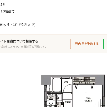
年2月
 10階建て
則あり・1住戸2匹まで）
ライト原宿について相談する
内見を予約する
お気軽にどうぞ。当日対応も可能です。