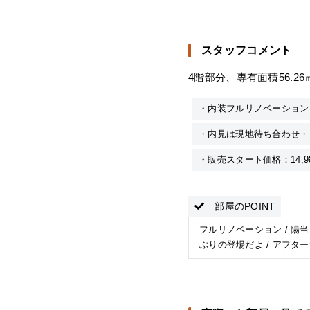
スタッフコメント
4階部分、専有面積56.
・内装フルリノベーション
・内見は現地待ち合わせ・
・販売スタート価格：14,9
部屋のPOINT
フルリノベーション / 陽当た
ぶりの登場だよ / アフタ